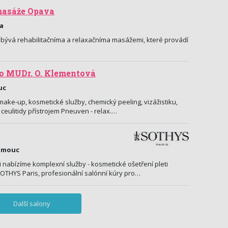
masáže Opava
va
zabývá rehabilitačníma a relaxačníma masážemi, které provádí
o MUDr. O. Klementová
uc
ke-up, kosmetické služby, chemický peeling, vizážistiku,
ceulitidy přístrojem Pneuven - relax.…
lomouc
i nabízíme komplexní služby - kosmetické ošetření pleti
OTHYS Paris, profesionální salónní kúry pro…
Další salony