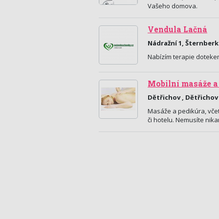
Vašeho domova.
Vendula Lačná
Nádražní 1, Šternberk
Nabízím terapie dotekem
Mobilní masáže a
Dětřichov , Dětřichov 
Masáže a pedikúra, vče
či hotelu. Nemusíte nik