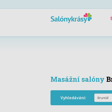
Masážní salóny
B
Vyhledávání: