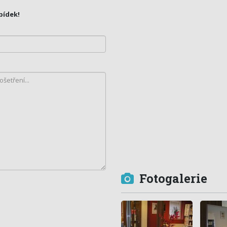
bídek!
Fotogalerie