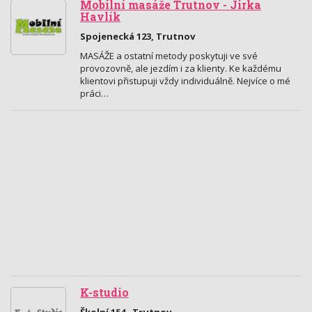
Mobilní masáže Trutnov - Jirka
Havlík
Spojenecká 123, Trutnov
MASÁŽE a ostatní metody poskytuji ve své
provozovně, ale jezdím i za klienty. Ke každému
klientovi přistupuji vždy individuálně. Nejvíce o mé
práci…
K-studio