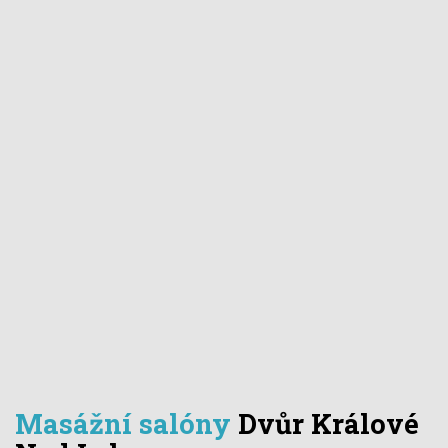
Masážní salóny
Dvůr Králové