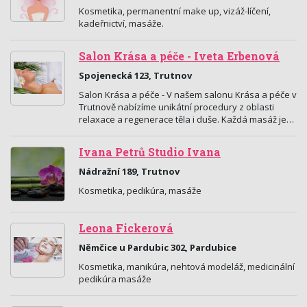
Kosmetika, permanentní make up, vizáž-líčení,
kadeřnictví, masáže.
Salon Krása a péče - Iveta Erbenová
Spojenecká 123, Trutnov
Salon Krása a péče - V našem salonu Krása a péče v
Trutnově nabízíme unikátní procedury z oblasti
relaxace a regenerace těla i duše. Každá masáž je…
Ivana Petrů Studio Ivana
Nádražní 189, Trutnov
Kosmetika, pedikúra, masáže
Leona Fickerová
Němčice u Pardubic 302, Pardubice
Kosmetika, manikúra, nehtová modeláž, medicinální
pedikúra masáže