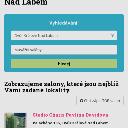
Nad Labem
Vyhledávání:
hledej
Zobrazujeme salony, které jsou nejblíž
Vámi zadané lokality.
Chci zápis TOP salon
Studio Charis Pavlína Davidová
Palackého 106 , Dvůr Králové Nad Labem