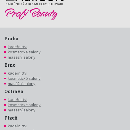
Praha
kadeřnictví
kosmetické salony
masážní salony
Brno
kadeřnictví
kosmetické salony
masážní salony
Ostrava
kadeřnictví
kosmetické salony
masážní salony
Plzeň
kadeřnictví