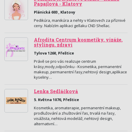
Papajlová - Klatovy
Plánická 693 , Klatovy
Pedikúra, manikúra a nehty v Klatovech za příznivé
ceny. Nabízím aplikaci gellaku CND Shellac.
Afrodita Centrum kosmetiky, vizáže,
stylingu, zdraví
Tylova 1260, Přeštice
Právě se pro vás realizuje centrum
krásy,mody,odpočinku - Kosmetika, permanentní
makeup, permanentní řasy,nehtový design,aplikace
kyseliny…
Lenka Sedláčková
5. Května 1076, Přeštice
Kosmetika, aromaterapie, permanentní makeup,
prodlužování a zhuštování řas, trvalá na řasy,
visážista, nehtová modeláž, nehtový design,
alternativní…