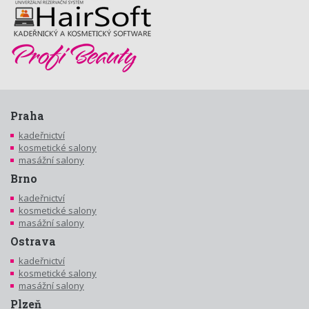
Praha
kadeřnictví
kosmetické salony
masážní salony
Brno
kadeřnictví
kosmetické salony
masážní salony
Ostrava
kadeřnictví
kosmetické salony
masážní salony
Plzeň