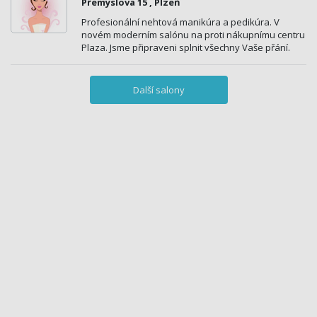
Přemyslova 15 , Plzeň
Profesionální nehtová manikúra a pedikúra. V
novém moderním salónu na proti nákupnímu centru
Plaza. Jsme připraveni splnit všechny Vaše přání.
Další salony