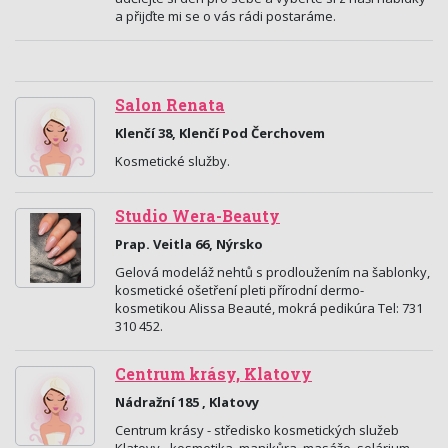
a přijďte mi se o vás rádi postaráme.
Salon Renata
Klenčí 38, Klenčí Pod Čerchovem
Kosmetické služby.
Studio Wera-Beauty
Prap. Veitla 66, Nýrsko
Gelová modeláž nehtů s prodloužením na šablonky,
kosmetické ošetření pleti přírodní dermo-
kosmetikou Alissa Beauté, mokrá pedikúra Tel: 731
310 452.
Centrum krásy, Klatovy
Nádražní 185 , Klatovy
Centrum krásy - středisko kosmetických služeb