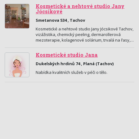
Kosmetické a nehtové studio Jany
Jócsikové
Smetanova 534 , Tachov
Kosmetické a nehtové studio Jany Jócsikové Tachov,
vizážistika, chemický peeling, dermarollerová
mezoterapie, kolagenové solárium, trvalá na řasy,…
Kosmetické studio Jana
Dukelských hrdinů 74 , Planá (Tachov)
Nabídka kvalitních služeb v péči o tělo.