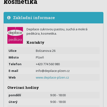
kosmetika
Základní informace
Depilace cukrovou pastou, suchá a mokrá
pedikúra, kosmetika.
Kontakty
Ulice
Bolzanova 26
Město
Plzeň
Telefon
+420 774 560 980
E-mail
info@depilace-plzen.cz
Web
www.depilace-plzen.cz
Otevírací hodiny
pondělí
9:00 - 18:00
úterý
9:00 - 18:00