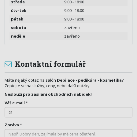
středa
9:00 - 18:00
čtvrtek
9:00 - 18:00
pátek
9:00 - 18:00
sobota
zavřeno
neděle
zavřeno
Kontaktní formulář
Máte nějaký dotaz na salón
Depilace - pedikúra - kosmetika
?
Zeptejte se na služby, ceny, nebo další otázky.
Neslouží pro zasílání obchodních nabídek!
Váš e-mail
*
Zpráva
*