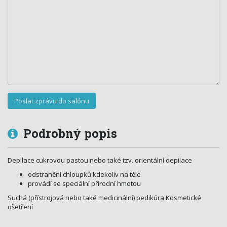
Podrobný popis
Depilace cukrovou pastou nebo také tzv. orientální depilace
odstranění chloupků kdekoliv na těle
provádí se speciální přírodní hmotou
Suchá (přístrojová nebo také medicinální) pedikúra Kosmetické
ošetření