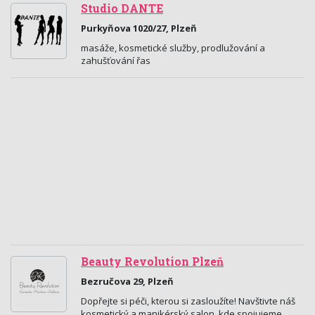
Studio DANTE
Purkyňova 1020/27, Plzeň
masáže, kosmetické služby, prodlužování a
zahušťování řas
Beauty Revolution Plzeň
Bezručova 29, Plzeň
Dopřejte si péči, kterou si zasloužíte! Navštivte náš
kosmetický a manikérský salon, kde spojujeme