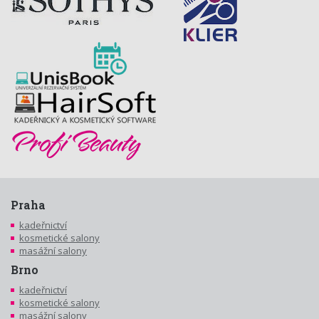
Praha
kadeřnictví
kosmetické salony
masážní salony
Brno
kadeřnictví
kosmetické salony
masážní salony