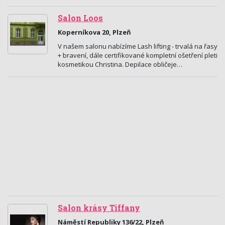
Salon Loos
Koperníkova 20, Plzeň
V našem salonu nabízíme Lash lifting - trvalá na řasy
+ bravení, dále certifikované kompletní ošetření pleti
kosmetikou Christina. Depilace obličeje…
Salon krásy Tiffany
Náměstí Republiky 136/22, Plzeň