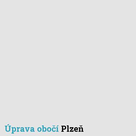
Úprava obočí
Plzeň