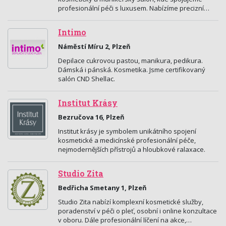
profesionální péči s luxusem. Nabízíme precizní…
Intimo
Náměstí Míru 2, Plzeň
Depilace cukrovou pastou, manikura, pedikura.
Dámská i pánská. Kosmetika. Jsme certifikovaný
salón CND Shellac.
Institut Krásy
Bezručova 16, Plzeň
Institut krásy je symbolem unikátního spojení
kosmetické a medicínské profesionální péče,
nejmodernějších přístrojů a hloubkové ralaxace.
Studio Zita
Bedřicha Smetany 1, Plzeň
Studio Zita nabízí komplexní kosmetické služby,
poradenství v péči o pleť, osobní i online konzultace
v oboru. Dále profesionální líčení na akce,…