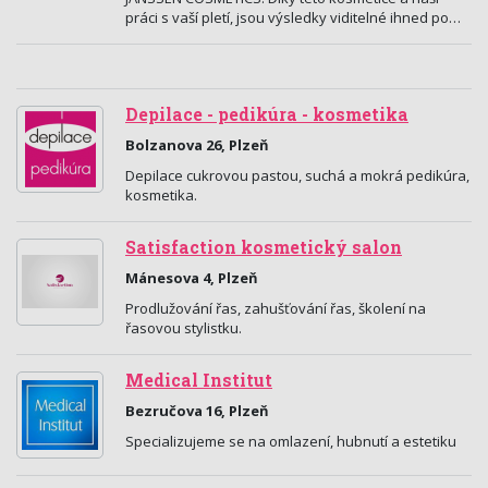
práci s vaší pletí, jsou výsledky viditelné ihned po…
Depilace - pedikúra - kosmetika
Bolzanova 26, Plzeň
Depilace cukrovou pastou, suchá a mokrá pedikúra,
kosmetika.
Satisfaction kosmetický salon
Mánesova 4, Plzeň
Prodlužování řas, zahušťování řas, školení na
řasovou stylistku.
Medical Institut
Bezručova 16, Plzeň
Specializujeme se na omlazení, hubnutí a estetiku