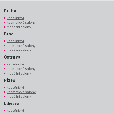
Praha
kadeřnictví
kosmetické salony
masážní salony
Brno
kadeřnictví
kosmetické salony
masážní salony
Ostrava
kadeřnictví
kosmetické salony
masážní salony
Plzeň
kadeřnictví
kosmetické salony
masážní salony
Liberec
kadeřnictví