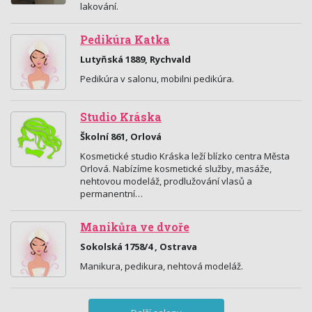
lakování.
Pedikúra Katka
Lutyňská 1889, Rychvald
Pedikúra v salonu, mobilni pedikúra.
Studio Kráska
Školní 861, Orlová
Kosmetické studio Kráska leží blízko centra Města
Orlová. Nabízíme kosmetické služby, masáže,
nehtovou modeláž, prodlužování vlasů a
permanentní…
Manikůra ve dvoře
Sokolská 1758/4 , Ostrava
Manikura, pedikura, nehtová modeláž.