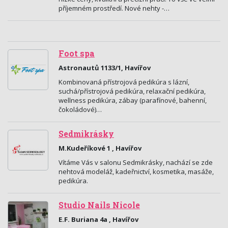
příjemném prostředí. Nové nehty -…
Foot spa
Astronautů 1133/1, Havířov
Kombinovaná přístrojová pedikúra s lázní,
suchá/přístrojová pedikúra, relaxační pedikúra,
wellness pedikúra, zábay (parafínové, bahenní,
čokoládové)…
Sedmikrásky
M.Kudeříkové 1 , Havířov
Vítáme Vás v salonu Sedmikrásky, nachází se zde
nehtová modeláž, kadeřnictví, kosmetika, masáže,
pedikúra.
Studio Nails Nicole
E.F. Buriana 4a , Havířov