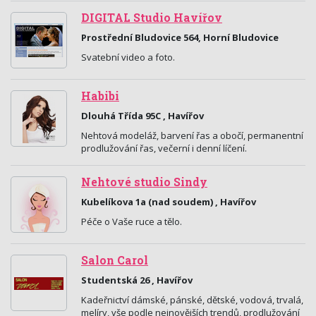
DIGITAL Studio Havířov
Prostřední Bludovice 564, Horní Bludovice
Svatební video a foto.
Habibi
Dlouhá Třída 95C , Havířov
Nehtová modeláž, barvení řas a obočí, permanentní
prodlužování řas, večerní i denní líčení.
Nehtové studio Sindy
Kubelíkova 1a (nad soudem) , Havířov
Péče o Vaše ruce a tělo.
Salon Carol
Studentská 26 , Havířov
Kadeřnictví dámské, pánské, dětské, vodová, trvalá,
melíry, vše podle nejnovějších trendů, prodlužování