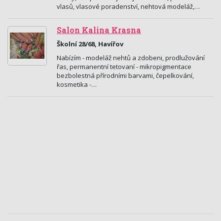
vlasů, vlasové poradenství, nehtová modeláž,…
Salon Kalina Krasna
Školní 28/68, Havířov
Nabízím - modeláž nehtů a zdobeni, prodlužování
řas, permanentní tetovaní - mikropigmentace
bezbolestná přírodními barvami, čepelkování,
kosmetika -…