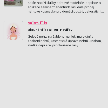
Salón nabízí služby nehtové modeláže, depilace a
aplikace semipermanentních řas, dále prodej
nehtové kosmetiky pro domácí použití, dekorativní…
salon Elis
Dlouhá třída 51 491, Havířov
Gelové nehty na šablonu, gel-lek, malování a
zdobení nehtů, kosmetická úprava nehtů u nohou,
sladká depilace, prodloužené řasy.