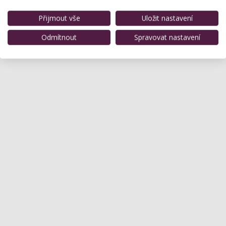
Zatím zde není žádné hodnocení.
Přijmout vše
Uložit nastavení
Odmítnout
Spravovat nastavení