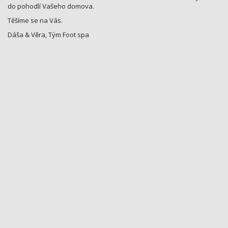
do pohodlí Vašeho domova.
Těšíme se na Vás.
Dáša & Věra, Tým Foot spa