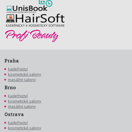
Praha
kadeřnictví
kosmetické salony
masážní salony
Brno
kadeřnictví
kosmetické salony
masážní salony
Ostrava
kadeřnictví
kosmetické salony