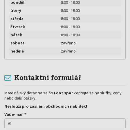
pondělí
8:00 - 18:00
úterý
8:00 - 18:00
středa
8:00 - 18:00
čtvrtek
8:00 - 18:00
pátek
8:00 - 18:00
sobota
zavřeno
neděle
zavřeno
Kontaktní formulář
Máte nějaký dotaz na salón
Foot spa
? Zeptejte se na služby, ceny,
nebo další otázky.
Neslouží pro zasílání obchodních nabídek!
Váš e-mail
*