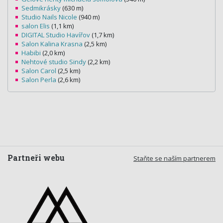
Sedmikrásky
(630 m)
Studio Nails Nicole
(940 m)
salon Elis
(1,1 km)
DIGITAL Studio Havířov
(1,7 km)
Salon Kalina Krasna
(2,5 km)
Habibi
(2,0 km)
Nehtové studio Sindy
(2,2 km)
Salon Carol
(2,5 km)
Salon Perla
(2,6 km)
Partneři webu
Staňte se naším partnerem