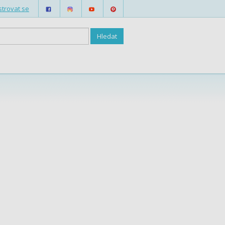
strovat se