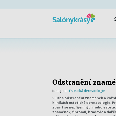
Odstranění znamé
Kategorie:
Estetická dermatologie
Služba odstranění znamének a kožní
klinikách estetické dermatologie. P
zbavit se nepříjemných nebo estetic
znamének, fibromů, bradavic a další