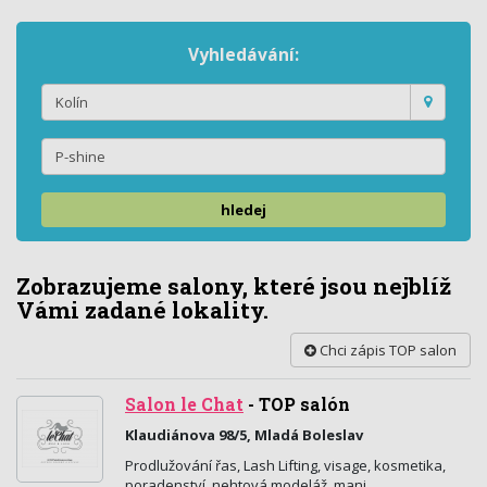
Vyhledávání:
hledej
Zobrazujeme salony, které jsou nejblíž
Vámi zadané lokality.
Chci zápis TOP salon
Salon le Chat
-
TOP salón
Klaudiánova 98/5, Mladá Boleslav
Prodlužování řas, Lash Lifting, visage, kosmetika,
poradenství, nehtová modeláž, mani,