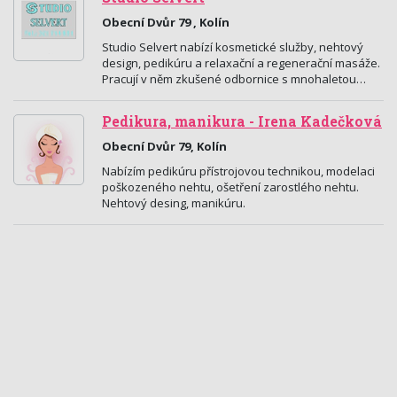
Obecní Dvůr 79 , Kolín
Studio Selvert nabízí kosmetické služby, nehtový
design, pedikúru a relaxační a regenerační masáže.
Pracují v něm zkušené odbornice s mnohaletou…
Pedikura, manikura - Irena Kadečková
Obecní Dvůr 79, Kolín
Nabízím pedikúru přístrojovou technikou, modelaci
poškozeného nehtu, ošetření zarostlého nehtu.
Nehtový desing, manikúru.