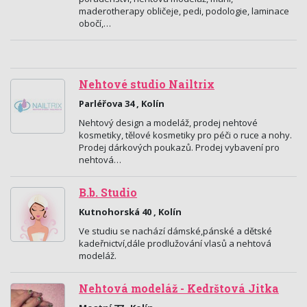
maderotherapy obličeje, pedi, podologie, laminace
obočí,…
Nehtové studio Nailtrix
Parléřova 34 , Kolín
Nehtový design a modeláž, prodej nehtové
kosmetiky, tělové kosmetiky pro péči o ruce a nohy.
Prodej dárkových poukazů. Prodej vybavení pro
nehtová…
B.b. Studio
Kutnohorská 40 , Kolín
Ve studiu se nachází dámské,pánské a dětské
kadeřnictví,dále prodlužování vlasů a nehtová
modeláž.
Nehtová modeláž - Kedrštová Jitka