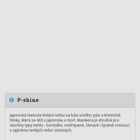
P-shine
Japonská metoda leštění nehtu na bázi včelího pylu a křemičité
hlinky, která se těží v Japonsku v moři. Manikúra je vhodná pro
všechny typy nehtu - normální, roztřepené, lámavé i špatně rostoucí
s výjimkou tenkých nebo zničených.