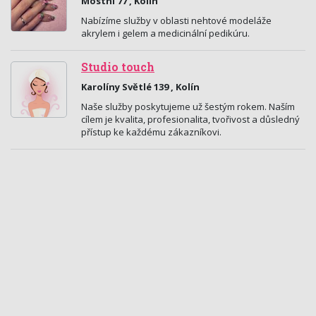
Mostní 77 , Kolín
Nabízíme služby v oblasti nehtové modeláže
akrylem i gelem a medicinální pedikúru.
Studio touch
Karolíny Světlé 139 , Kolín
Naše služby poskytujeme už šestým rokem. Naším
cílem je kvalita, profesionalita, tvořivost a důsledný
přístup ke každému zákazníkovi.