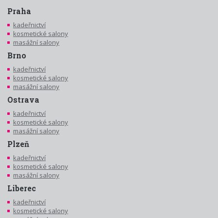
Praha
kadeřnictví
kosmetické salony
masážní salony
Brno
kadeřnictví
kosmetické salony
masážní salony
Ostrava
kadeřnictví
kosmetické salony
masážní salony
Plzeň
kadeřnictví
kosmetické salony
masážní salony
Liberec
kadeřnictví
kosmetické salony