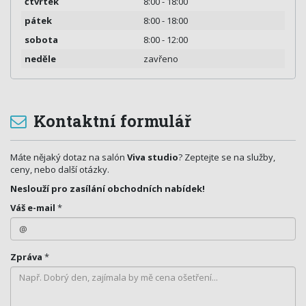
čtvrtek
8:00 - 18:00
pátek
8:00 - 18:00
sobota
8:00 - 12:00
neděle
zavřeno
Kontaktní formulář
Máte nějaký dotaz na salón
Viva studio
? Zeptejte se na služby,
ceny, nebo další otázky.
Neslouží pro zasílání obchodních nabídek!
Váš e-mail
*
Zpráva
*