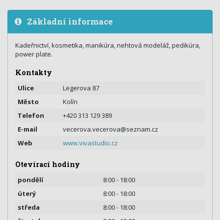
Základní informace
Kadeřnictví, kosmetika, manikúra, nehtová modeláž, pedikúra,
power plate.
Kontakty
Ulice
Legerova 87
Město
Kolín
Telefon
+420 313 129 389
E-mail
vecerova.vecerova@seznam.cz
Web
www.vivastudio.cz
Otevírací hodiny
pondělí
8:00 - 18:00
úterý
8:00 - 18:00
středa
8:00 - 18:00