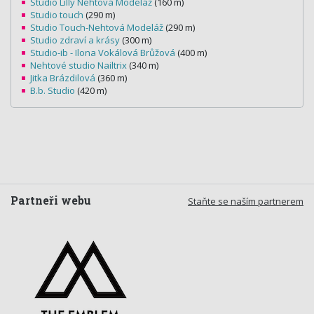
Studio Lilly Nehtová Modeláž
(160 m)
Studio touch
(290 m)
Studio Touch-Nehtová Modeláž
(290 m)
Studio zdraví a krásy
(300 m)
Studio-ib - Ilona Vokálová Brůžová
(400 m)
Nehtové studio Nailtrix
(340 m)
Jitka Brázdilová
(360 m)
B.b. Studio
(420 m)
Partneři webu
Staňte se naším partnerem