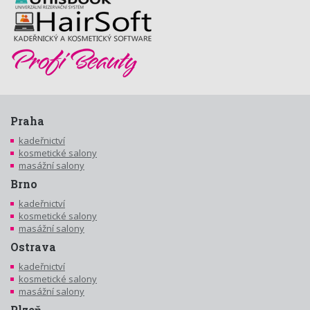
Praha
kadeřnictví
kosmetické salony
masážní salony
Brno
kadeřnictví
kosmetické salony
masážní salony
Ostrava
kadeřnictví
kosmetické salony
masážní salony
Plzeň