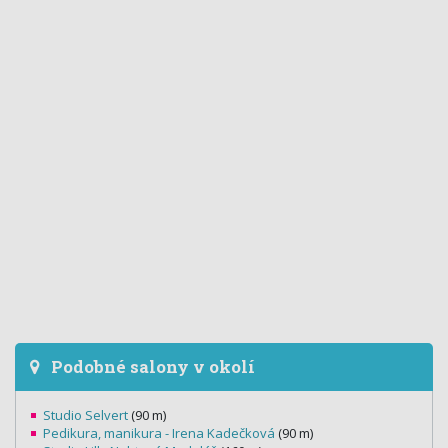
Podobné salony v okolí
Studio Selvert
(90 m)
Pedikura, manikura - Irena Kadečková
(90 m)