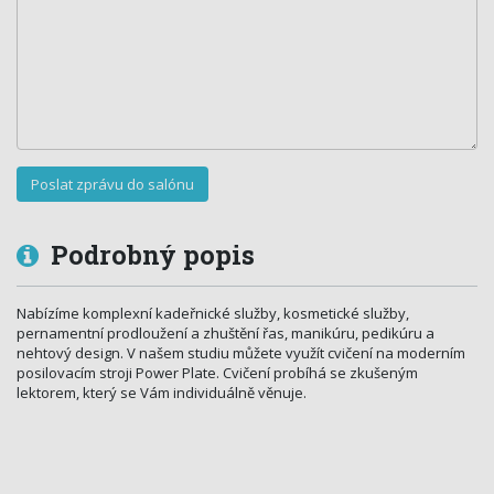
Podrobný popis
Nabízíme komplexní kadeřnické služby, kosmetické služby,
pernamentní prodloužení a zhuštění řas, manikúru, pedikúru a
nehtový design. V našem studiu můžete využít cvičení na moderním
posilovacím stroji Power Plate. Cvičení probíhá se zkušeným
lektorem, který se Vám individuálně věnuje.