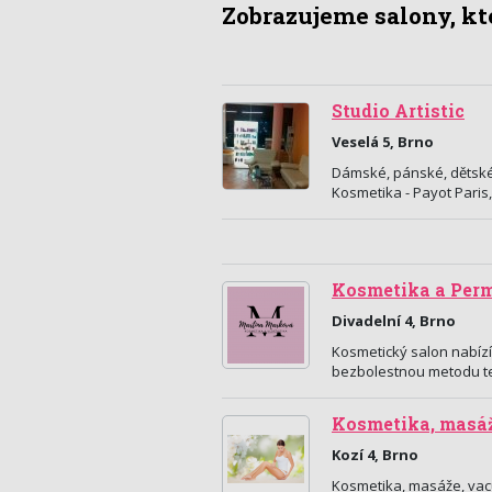
Zobrazujeme salony, kte
Studio Artistic
Veselá 5, Brno
Dámské, pánské, dětské
Kosmetika - Payot Pari
Kosmetika a Per
Divadelní 4, Brno
Kosmetický salon nabíz
bezbolestnou metodu te
Kosmetika, masáž
Kozí 4, Brno
Kosmetika, masáže, vac