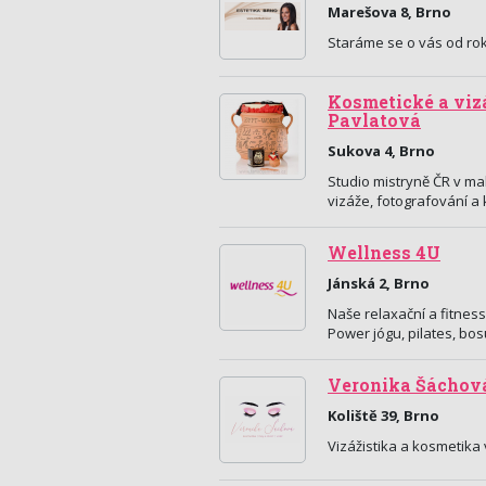
Marešova 8, Brno
Staráme se o vás od rok
Kosmetické a vizá
Pavlatová
Sukova 4, Brno
Studio mistryně ČR v ma
vizáže, fotografování a
Wellness 4U
Jánská 2, Brno
Naše relaxační a fitness
Power jógu, pilates, bo
Veronika Šáchov
Koliště 39, Brno
Vizážistika a kosmetika 