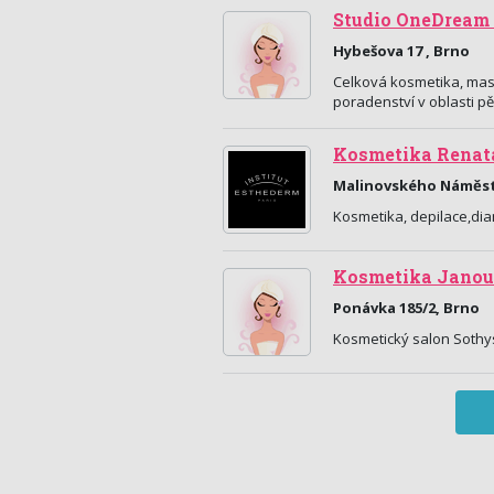
Studio OneDream 
Hybešova 17 , Brno
Celková kosmetika, masáž
poradenství v oblasti pě
Kosmetika Renat
Malinovského Náměstí
Kosmetika, depilace,di
Kosmetika Janou
Ponávka 185/2, Brno
Kosmetický salon Sothys