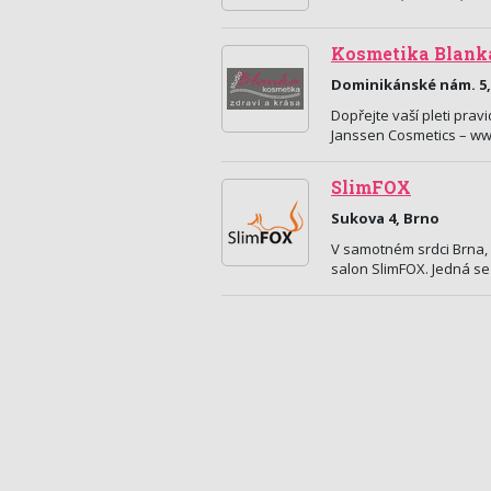
Kosmetika Blank
Dominikánské nám. 5,
Dopřejte vaší pleti pra
Janssen Cosmetics – w
SlimFOX
Sukova 4, Brno
V samotném srdci Brna, 
salon SlimFOX. Jedná se