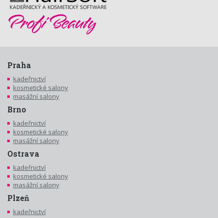
Praha
kadeřnictví
kosmetické salony
masážní salony
Brno
kadeřnictví
kosmetické salony
masážní salony
Ostrava
kadeřnictví
kosmetické salony
masážní salony
Plzeň
kadeřnictví