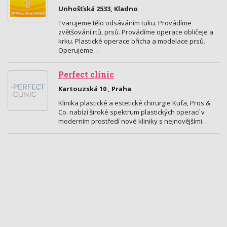
Unhošťská 2533, Kladno
Tvarujeme tělo odsáváním tuku. Provádíme
zvětšování rtů, prsů. Provádíme operace obličeje a
krku. Plastické operace břicha a modelace prsů.
Operujeme…
Perfect clinic
Kartouzská 10 , Praha
Klinika plastické a estetické chirurgie Kufa, Pros &
Co. nabízí široké spektrum plastických operací v
moderním prostředí nové kliniky s nejnovějšími…