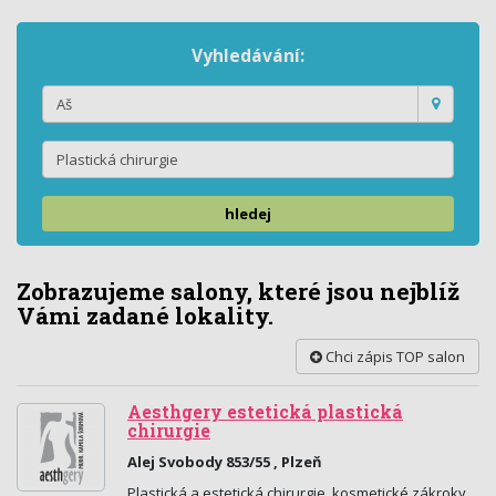
Vyhledávání:
hledej
Zobrazujeme salony, které jsou nejblíž
Vámi zadané lokality.
Chci zápis TOP salon
Aesthgery estetická plastická
chirurgie
Alej Svobody 853/55 , Plzeň
Plastická a estetická chirurgie, kosmetické zákroky.