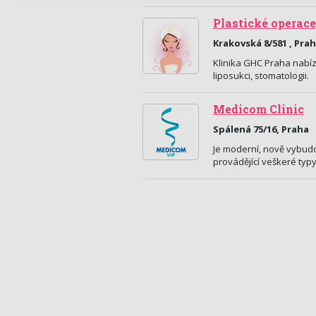
Plastické operace
Krakovská 8/581 , Pra
Klinika GHC Praha nabízí
liposukci, stomatologii.
Medicom Clinic
Spálená 75/16, Praha
Je moderní, nově vybudo
provádějící veškeré typ