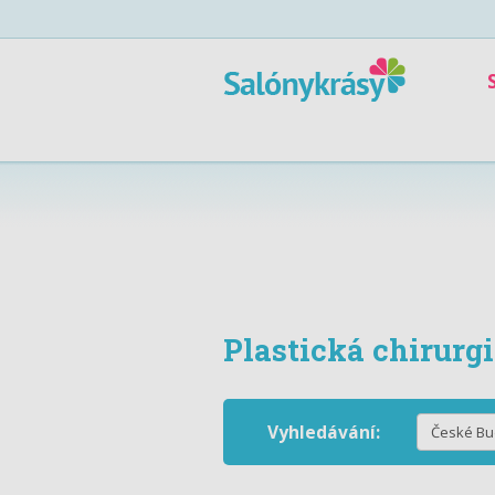
Plastická chirurg
Vyhledávání: