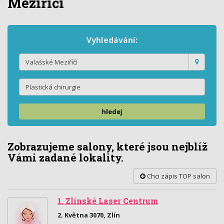
Meziříčí
Vyhledávání:
hledej
Zobrazujeme salony, které jsou nejblíž
Vámi zadané lokality.
Chci zápis TOP salon
1. Zlínské Laser Centrum
2. Května 3070, Zlín