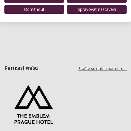
Odmítnout
Spravovat nastavení
Partneři webu
Staňte se naším partnerem