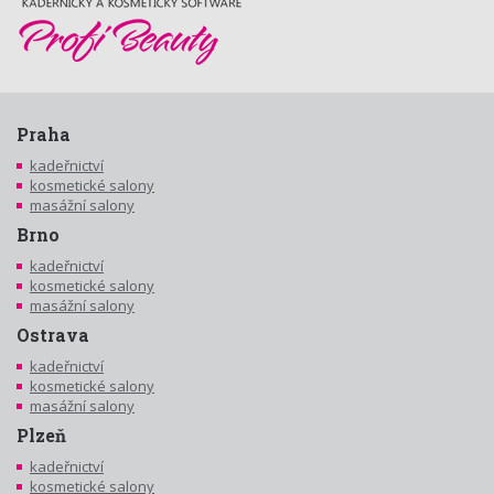
Praha
kadeřnictví
kosmetické salony
masážní salony
Brno
kadeřnictví
kosmetické salony
masážní salony
Ostrava
kadeřnictví
kosmetické salony
masážní salony
Plzeň
kadeřnictví
kosmetické salony