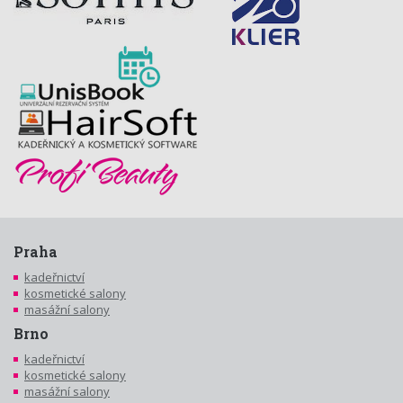
Praha
kadeřnictví
kosmetické salony
masážní salony
Brno
kadeřnictví
kosmetické salony
masážní salony