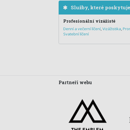
Služby, které poskytuj
Profesionální vizážisté
Denní a večerní líčení
,
Vizážistika
,
Pro
Svatební líčení
Partneři webu