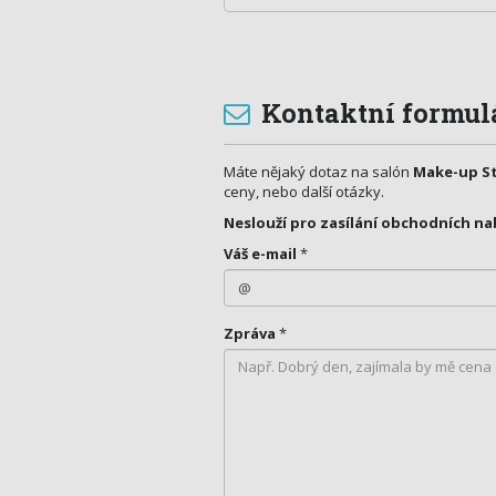
Kontaktní formul
Máte nějaký dotaz na salón
Make-up S
ceny, nebo další otázky.
Neslouží pro zasílání obchodních na
Váš e-mail
*
Zpráva
*