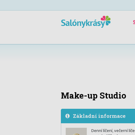
Make-up Studio
Základní informace
Denní líčení, večerní líč