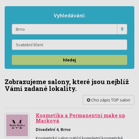
Vyhledávání:
hledej
Zobrazujeme salony, které jsou nejblíž
Vámi zadané lokality.
Chci zápis TOP salon
Kosmetika a Permanentní make up
Marková
Divadelní 4, Brno
Kosmetický salon nabízí kompletní kosmetické