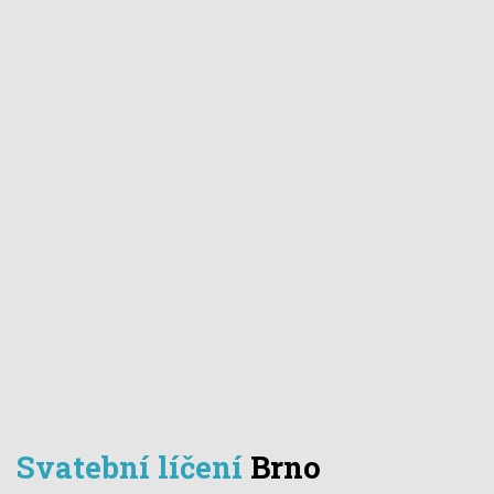
Svatební líčení
Brno