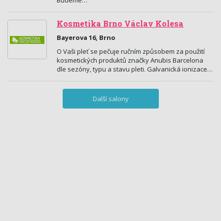
Budeme…
Kosmetika Brno Václav Kolesa
Bayerova 16, Brno
O Vaši pleť se pečuje ručním způsobem za použití
kosmetických produktů značky Anubis Barcelona
dle sezóny, typu a stavu pleti. Galvanická ionizace…
Další salony