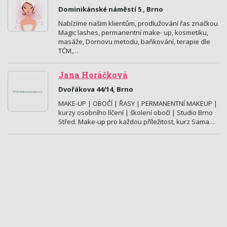
Dominikánské náměstí 5 , Brno
Nabízíme našim klientům, prodlužování řas značkou
Magic lashes, permanentní make- up, kosmetiku,
masáže, Dornovu metodu, baňkování, terapie dle
TĆM,…
Jana Horáčková
Dvořákova 44/14, Brno
MAKE-UP | OBOČÍ | ŘASY | PERMANENTNÍ MAKEUP |
kurzy osobního líčení | školení obočí | Studio Brno
Střed. Make-up pro každou příležitost, kurz Sama…