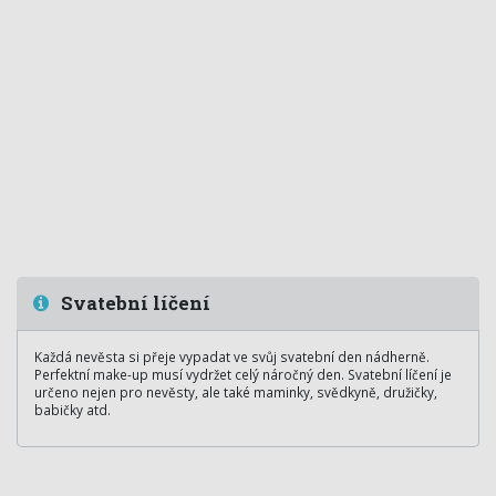
Svatební líčení
Každá nevěsta si přeje vypadat ve svůj svatební den nádherně.
Perfektní make-up musí vydržet celý náročný den. Svatební líčení je
určeno nejen pro nevěsty, ale také maminky, svědkyně, družičky,
babičky atd.