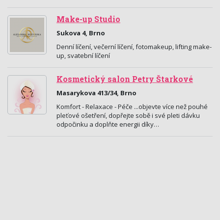
Make-up Studio
Sukova 4, Brno
Denní líčení, večerní líčení, fotomakeup, lifting make-
up, svatební líčení
Kosmetický salon Petry Štarkové
Masarykova 413/34, Brno
Komfort - Relaxace - Péče ...objevte více než pouhé
pleťové ošetření, dopřejte sobě i své pleti dávku
odpočinku a doplňte energii díky…