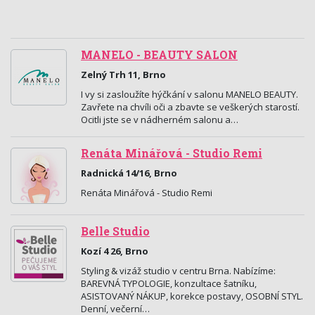
MANELO - BEAUTY SALON
Zelný Trh 11, Brno
I vy si zasloužíte hýčkání v salonu MANELO BEAUTY.
Zavřete na chvíli oči a zbavte se veškerých starostí.
Ocitli jste se v nádherném salonu a…
Renáta Minářová - Studio Remi
Radnická 14/16, Brno
Renáta Minářová - Studio Remi
Belle Studio
Kozí 4 26, Brno
Styling & vizáž studio v centru Brna. Nabízíme:
BAREVNÁ TYPOLOGIE, konzultace šatníku,
ASISTOVANÝ NÁKUP, korekce postavy, OSOBNÍ STYL.
Denní, večerní…