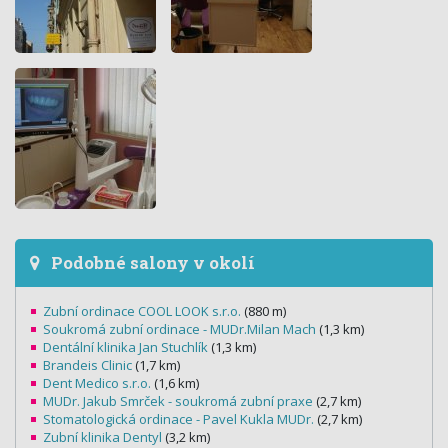
Podobné salony v okolí
Zubní ordinace COOL LOOK s.r.o.
(880 m)
Soukromá zubní ordinace - MUDr.Milan Mach
(1,3 km)
Dentální klinika Jan Stuchlík
(1,3 km)
Brandeis Clinic
(1,7 km)
Dent Medico s.r.o.
(1,6 km)
MUDr. Jakub Smrček - soukromá zubní praxe
(2,7 km)
Stomatologická ordinace - Pavel Kukla MUDr.
(2,7 km)
Zubní klinika Dentyl
(3,2 km)