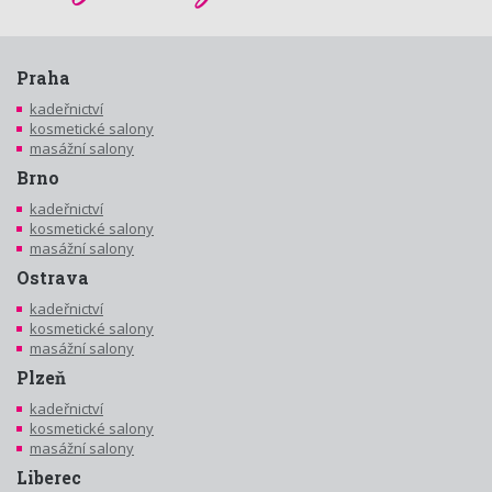
Praha
kadeřnictví
kosmetické salony
masážní salony
Brno
kadeřnictví
kosmetické salony
masážní salony
Ostrava
kadeřnictví
kosmetické salony
masážní salony
Plzeň
kadeřnictví
kosmetické salony
masážní salony
Liberec