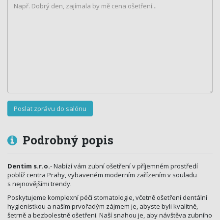
Podrobný popis
Dentim s.r.o.
- Nabízí vám zubní ošetření v příjemném prostředí
poblíž centra Prahy, vybaveném moderním zařízením v souladu
s nejnovějšími trendy.
Poskytujeme komplexní péči stomatologie, včetně ošetření dentální
hygienistkou a naším prvořadým zájmem je, abyste byli kvalitně,
šetrně a bezbolestně ošetřeni. Naší snahou je, aby návštěva zubního