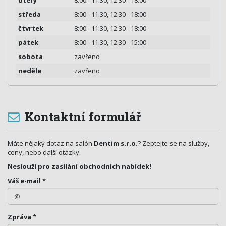
středa
8:00 - 11:30, 12:30 - 18:00
čtvrtek
8:00 - 11:30, 12:30 - 18:00
pátek
8:00 - 11:30, 12:30 - 15:00
sobota
zavřeno
neděle
zavřeno
Kontaktní formulář
Máte nějaký dotaz na salón
Dentim s.r.o.
? Zeptejte se na služby,
ceny, nebo další otázky.
Neslouží pro zasílání obchodních nabídek!
Váš e-mail
*
Zpráva
*