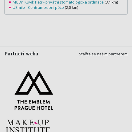
MUDr. Kuvík Petr - privátní stomatologická ordinace
(3,1 km)
USmile - Centrum zubní péče
(2,8 km)
Partneři webu
Staňte se naším partnerem