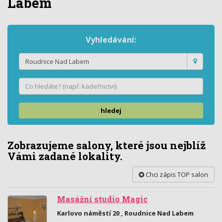
Labem
Vyhledávání:
hledej
Zobrazujeme salony, které jsou nejblíž
Vámi zadané lokality.
Chci zápis TOP salon
Masážní studio Magic
Karlovo náměstí 20 , Roudnice Nad Labem