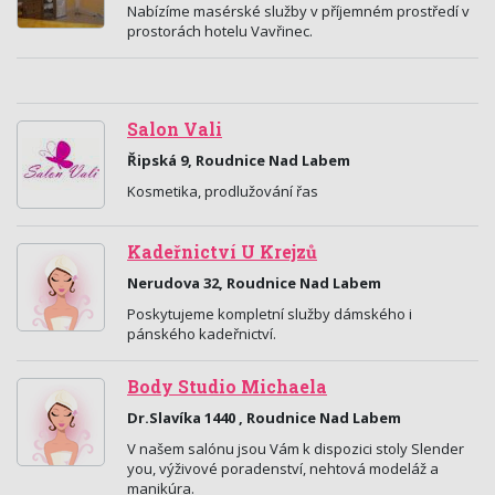
Nabízíme masérské služby v příjemném prostředí v
prostorách hotelu Vavřinec.
Salon Vali
Řipská 9, Roudnice Nad Labem
Kosmetika, prodlužování řas
Kadeřnictví U Krejzů
Nerudova 32, Roudnice Nad Labem
Poskytujeme kompletní služby dámského i
pánského kadeřnictví.
Body Studio Michaela
Dr.Slavíka 1440 , Roudnice Nad Labem
V našem salónu jsou Vám k dispozici stoly Slender
you, výživové poradenství, nehtová modeláž a
manikúra.