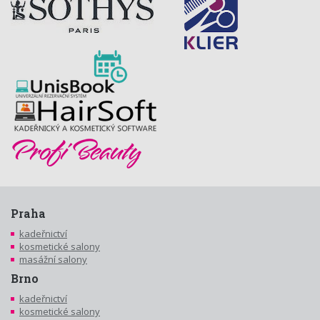
Praha
kadeřnictví
kosmetické salony
masážní salony
Brno
kadeřnictví
kosmetické salony