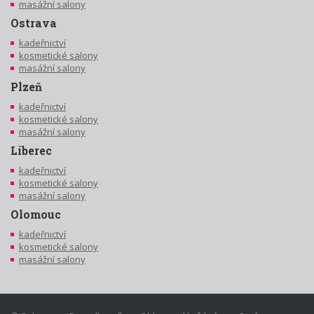
masážní salony
Ostrava
kadeřnictví
kosmetické salony
masážní salony
Plzeň
kadeřnictví
kosmetické salony
masážní salony
Liberec
kadeřnictví
kosmetické salony
masážní salony
Olomouc
kadeřnictví
kosmetické salony
masážní salony