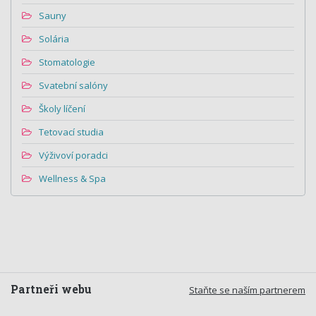
Sauny
Solária
Stomatologie
Svatební salóny
Školy líčení
Tetovací studia
Výživoví poradci
Wellness & Spa
Partneři webu
Staňte se naším partnerem