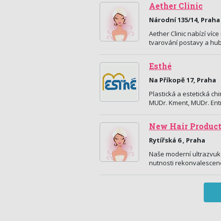
Aether Clinic
Národní 135/14, Praha
Aether Clinic nabízí víc
tvarování postavy a hub
Esthé
Na Příkopě 17, Praha
Plastická a estetická ch
MUDr. Kment, MUDr. Ent
New Hair Producti
Rytířská 6 , Praha
Naše moderní ultrazvuko
nutnosti rekonvalescenc