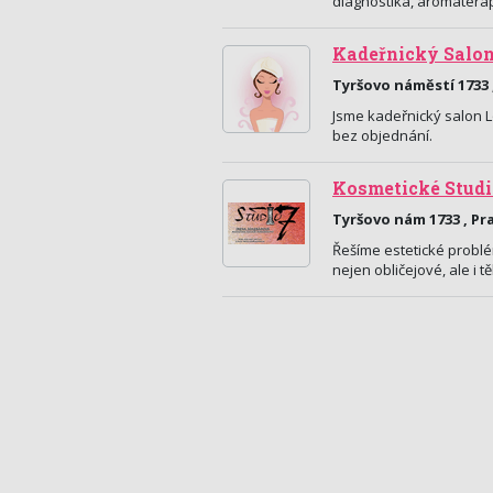
diagnostika, aromaterap
Kadeřnický Salon
Tyršovo náměstí 1733 
Jsme kadeřnický salon Lo
bez objednání.
Kosmetické Stud
Tyršovo nám 1733 , Pr
Řešíme estetické problé
nejen obličejové, ale 