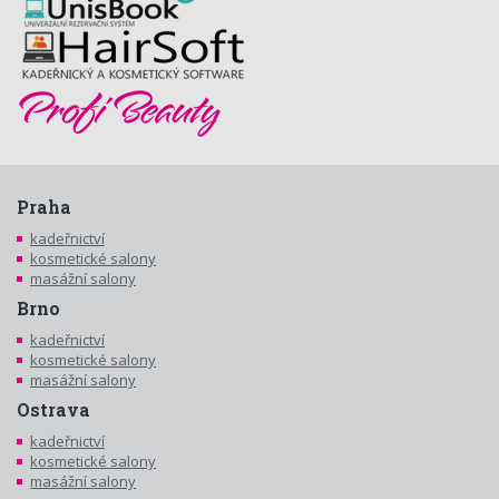
Praha
kadeřnictví
kosmetické salony
masážní salony
Brno
kadeřnictví
kosmetické salony
masážní salony
Ostrava
kadeřnictví
kosmetické salony
masážní salony