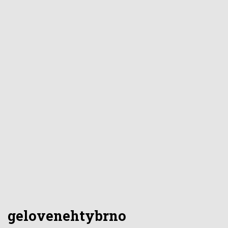
gelovenehtybrno