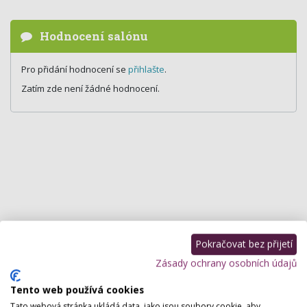
Hodnocení salónu
Pro přidání hodnocení se
přihlašte
.
Zatím zde není žádné hodnocení.
Pokračovat bez přijetí
Zásady ochrany osobních údajů
Tento web používá cookies
Tato webová stránka ukládá data, jako jsou soubory cookie, aby