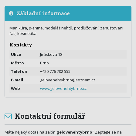
Základní informace
Manikúra, p-shine, modeláž nehtů, prodlužování, zahušťování
řas, kosmetika.
Kontakty
Ulice
Jiráskova 18
Město
Brno
Telefon
+420 776 702 555
E-mail
gelovenehtybrno@seznam.cz
Web
www.gelovenehtybrno.cz
Kontaktní formulář
Máte nějaký dotaz na salón
gelovenehtybrno
? Zeptejte se na