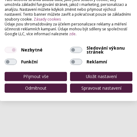
umožnila základní fungování stránek, jakož i marketing, personalizaci a
analýzu. Nastavení můžete kdykoli změnit nebo přijmout výchozí
nastavení. Tento banner můžete zavřít a pokračovat pouze se základními
soubory cookie.
Zásady cookies
Údaje jsou shromažďovány za účelem personalizace reklamy a měření
účinnosti reklamních kampaní. Údaje mohou být sdíleny se společností
Google LLC, více informací naleznete
zde
.
Sledování výkonu
Nezbytné
stránek
Funkční
Reklamní
Přijmout vše
Uložit nastavení
Odmítnout
Spravovat nastavení