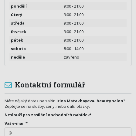
pondělí
9:00 - 21:00
úterý
9:00 - 21:00
středa
9:00 - 21:00
čtvrtek
9:00 - 21:00
pátek
9:00 - 21:00
sobota
8:00 - 14:00
neděle
zavřeno
Kontaktní formulář
Máte nějaký dotaz na salón
Irina Matakbayeva- beauty salon
?
Zeptejte se na služby, ceny, nebo další otázky.
Neslouží pro zasílání obchodních nabídek!
Váš e-mail
*