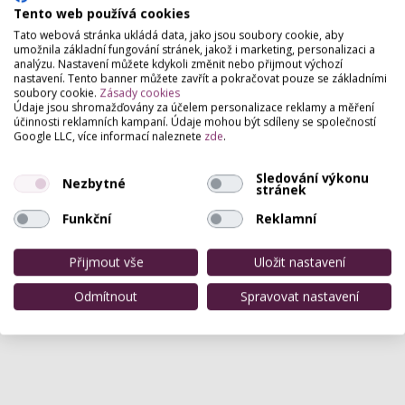
Tento web používá cookies
Tato webová stránka ukládá data, jako jsou soubory cookie, aby
umožnila základní fungování stránek, jakož i marketing, personalizaci a
analýzu. Nastavení můžete kdykoli změnit nebo přijmout výchozí
nastavení. Tento banner můžete zavřít a pokračovat pouze se základními
soubory cookie.
Zásady cookies
Údaje jsou shromažďovány za účelem personalizace reklamy a měření
účinnosti reklamních kampaní. Údaje mohou být sdíleny se společností
Google LLC, více informací naleznete
zde
.
Sledování výkonu
Nezbytné
stránek
Funkční
Reklamní
Přijmout vše
Uložit nastavení
Odmítnout
Spravovat nastavení