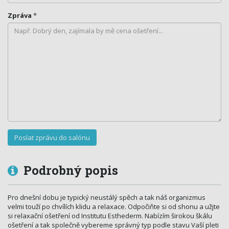
Zpráva
*
Podrobný popis
Pro dnešní dobu je typický neustálý spěch a tak náš organizmus
velmi touží po chvílích klidu a relaxace. Odpočiňte si od shonu a užjte
si relaxační ošetření od Institutu Esthederm. Nabízím širokou škálu
ošetření a tak společně vybereme správný typ podle stavu Vaší pleti