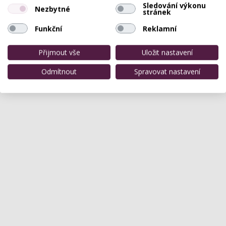
Sledování výkonu
Nezbytné
stránek
Funkční
Reklamní
Přijmout vše
Uložit nastavení
Odmítnout
Spravovat nastavení