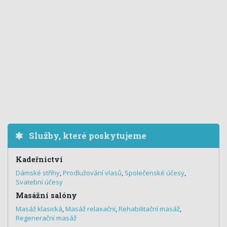
Služby, které poskytujeme
Kadeřnictví
Dámské střihy
,
Prodlužování vlasů
,
Společenské účesy
,
Svatební účesy
Masážní salóny
Masáž klasická
,
Masáž relaxační
,
Rehabilitační masáž
,
Regenerační masáž