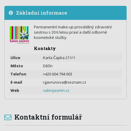
Základní informace
Permanentní make-up prováděný zdravotní
sestrou s 20 ti letou praxí a další odborné
kosmetické služby.
Kontakty
Ulice
Karla Čapka 211/1
Město
Děčín
Telefon
+420 604 794 003
E-mail
rgavrunova@seznam.cz
Web
salonjasmin.cz
Kontaktní formulář