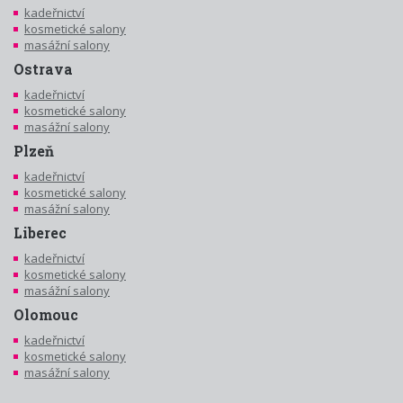
kadeřnictví
kosmetické salony
masážní salony
Ostrava
kadeřnictví
kosmetické salony
masážní salony
Plzeň
kadeřnictví
kosmetické salony
masážní salony
Liberec
kadeřnictví
kosmetické salony
masážní salony
Olomouc
kadeřnictví
kosmetické salony
masážní salony