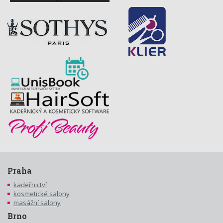
Praha
kadeřnictví
kosmetické salony
masážní salony
Brno