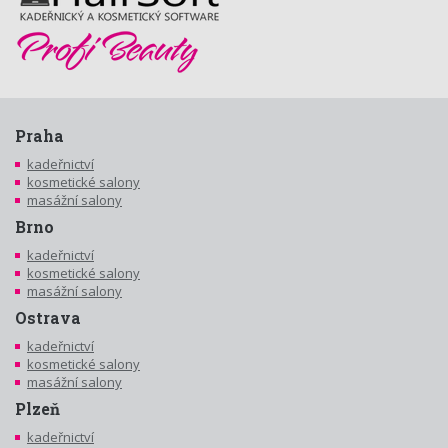
Praha
kadeřnictví
kosmetické salony
masážní salony
Brno
kadeřnictví
kosmetické salony
masážní salony
Ostrava
kadeřnictví
kosmetické salony
masážní salony
Plzeň
kadeřnictví