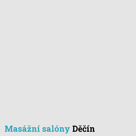
Masážní salóny
Děčín