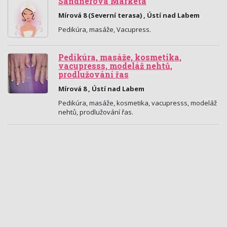
Sandnerová Markéta
Mírová 8 (Severní terasa) , Ústí nad Labem
Pedikúra, masáže, Vacupress.
Pedikúra, masáže, kosmetika,
vacupresss, modeláž nehtů,
prodlužování řas
Mírová 8 , Ústí nad Labem
Pedikúra, masáže, kosmetika, vacupresss, modeláž
nehtů, prodlužování řas.