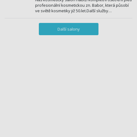
profesionální kosmetickou zn. Babor, která působí
ve světě kosmetiky již 50.let.Další služby…
Další salony