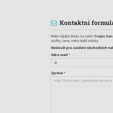
Kontaktní formul
Máte nějaký dotaz na salón
Tropic Sun
služby, ceny, nebo další otázky.
Neslouží pro zasílání obchodních na
Váš e-mail
*
Zpráva
*