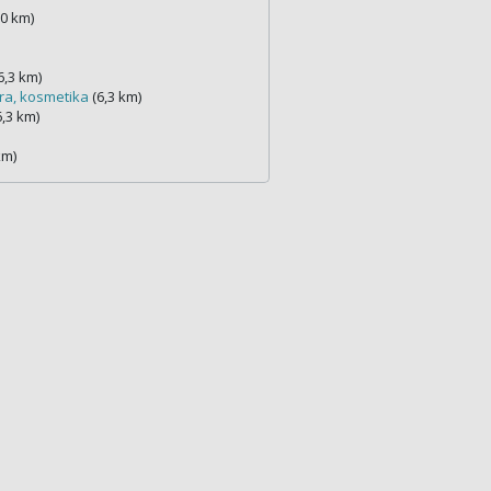
,0 km)
6,3 km)
ra, kosmetika
(6,3 km)
,3 km)
km)