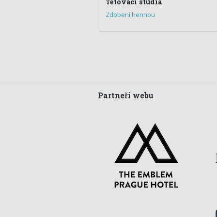
Tetovací studia
Zdobení hennou
Partneři webu