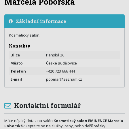
Marcela Poborská
Základní informace
Kosmetický salon.
Kontakty
Ulice
Panská 26
Město
České Budějovice
Telefon
+420 723 666 444
E-mail
pobmar@seznam.cz
Kontaktní formulář
Máte nějaký dotaz na salón
Kosmetický salon EMINENCE Marcela
Poborská
? Zeptejte se na služby, ceny, nebo další otázky.