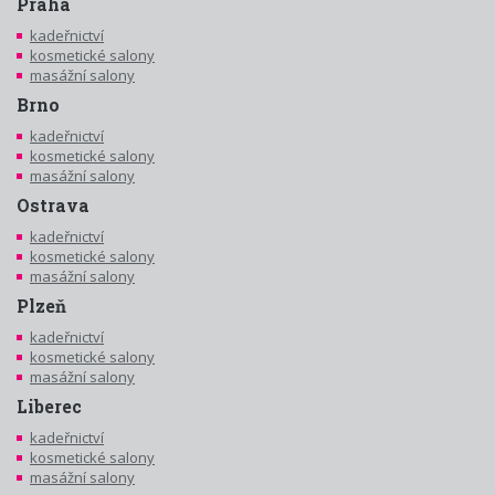
Praha
kadeřnictví
kosmetické salony
masážní salony
Brno
kadeřnictví
kosmetické salony
masážní salony
Ostrava
kadeřnictví
kosmetické salony
masážní salony
Plzeň
kadeřnictví
kosmetické salony
masážní salony
Liberec
kadeřnictví
kosmetické salony
masážní salony