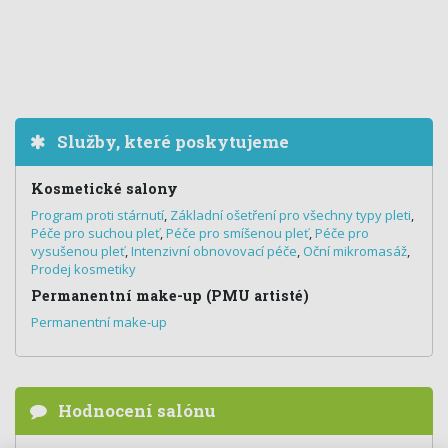
Služby, které poskytujeme
Kosmetické salony
Program proti stárnutí
,
Základní ošetření pro všechny typy pleti
,
Péče pro suchou pleť
,
Péče pro smíšenou pleť
,
Péče pro
vysušenou pleť
,
Intenzivní obnovovací péče
,
Oční mikromasáž
,
Prodej kosmetiky
Permanentní make-up (PMU artisté)
Permanentní make-up
Hodnocení salónu