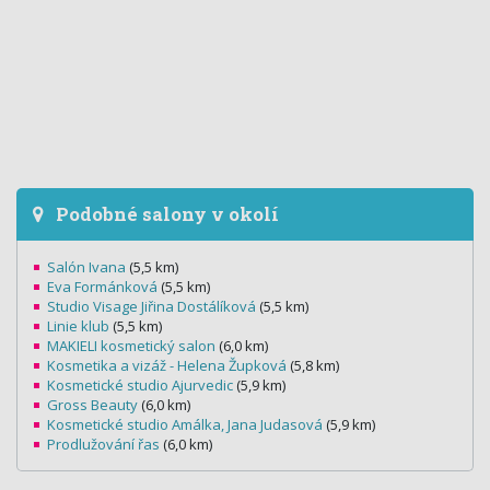
Podobné salony v okolí
Salón Ivana
(5,5 km)
Eva Formánková
(5,5 km)
Studio Visage Jiřina Dostálíková
(5,5 km)
Linie klub
(5,5 km)
MAKIELI kosmetický salon
(6,0 km)
Kosmetika a vizáž - Helena Župková
(5,8 km)
Kosmetické studio Ajurvedic
(5,9 km)
Gross Beauty
(6,0 km)
Kosmetické studio Amálka, Jana Judasová
(5,9 km)
Prodlužování řas
(6,0 km)