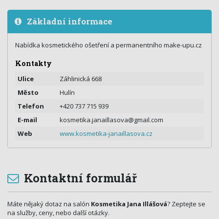
Základní informace
Nabídka kosmetického ošetření a permanentního make-upu.cz
Kontakty
Ulice
Záhlinická 668
Město
Hulín
Telefon
+420 737 715 939
E-mail
kosmetika.janaillasova@gmail.com
Web
www.kosmetika-janaillasova.cz
Kontaktní formulář
Máte nějaký dotaz na salón
Kosmetika Jana Illášová
? Zeptejte se
na služby, ceny, nebo další otázky.