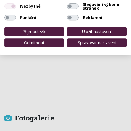
Sledování výkonu
Nezbytné
stránek
Funkční
Reklamní
Přijmout vše
Uložit nastavení
Odmítnout
Spravovat nastavení
Fotogalerie