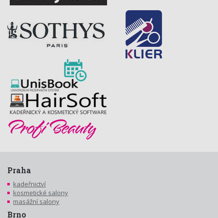
Praha
kadeřnictví
kosmetické salony
masážní salony
Brno