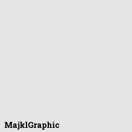
MajklGraphic