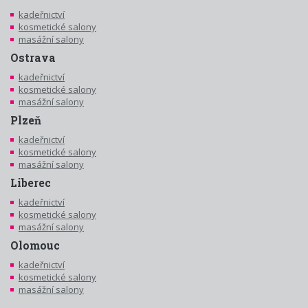
kadeřnictví
kosmetické salony
masážní salony
Ostrava
kadeřnictví
kosmetické salony
masážní salony
Plzeň
kadeřnictví
kosmetické salony
masážní salony
Liberec
kadeřnictví
kosmetické salony
masážní salony
Olomouc
kadeřnictví
kosmetické salony
masážní salony