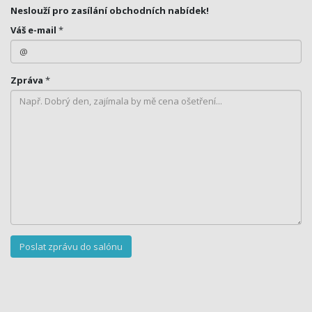
Neslouží pro zasílání obchodních nabídek!
Váš e-mail
*
Zpráva
*