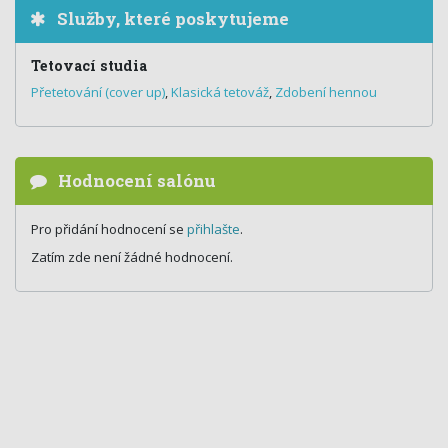
Služby, které poskytujeme
Tetovací studia
Přetetování (cover up)
,
Klasická tetováž
,
Zdobení hennou
Hodnocení salónu
Pro přidání hodnocení se
přihlašte
.
Zatím zde není žádné hodnocení.