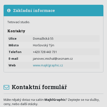
Základní informace
Tetovací studio.
Kontakty
Ulice
Domažlická 55
Město
Horšovský Týn
Telefon
+420 728 443 731
E-mail
janovec.michal@seznam.cz
Web
www.majklgraphic.cz
Kontaktní formulář
Máte nějaký dotaz na salón
MajklGraphic
? Zeptejte se na služby,
ceny, nebo další otázky.