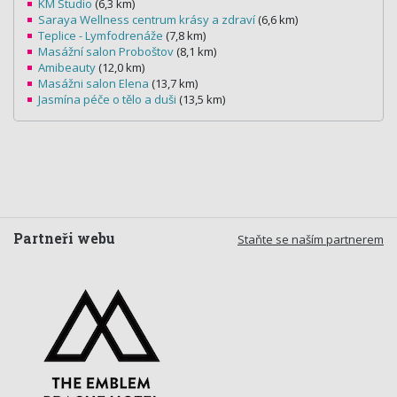
KM Studio
(6,3 km)
Saraya Wellness centrum krásy a zdraví
(6,6 km)
Teplice - Lymfodrenáže
(7,8 km)
Masážní salon Proboštov
(8,1 km)
Amibeauty
(12,0 km)
Masážni salon Elena
(13,7 km)
Jasmína péče o tělo a duši
(13,5 km)
Partneři webu
Staňte se naším partnerem