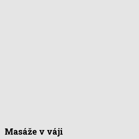
Masáže v váji