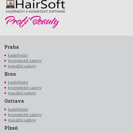
Praha
kadeřnictví
kosmetické salony
masážní salony
Brno
kadeřnictví
kosmetické salony
masážní salony
Ostrava
kadeřnictví
kosmetické salony
masážní salony
Plzeň