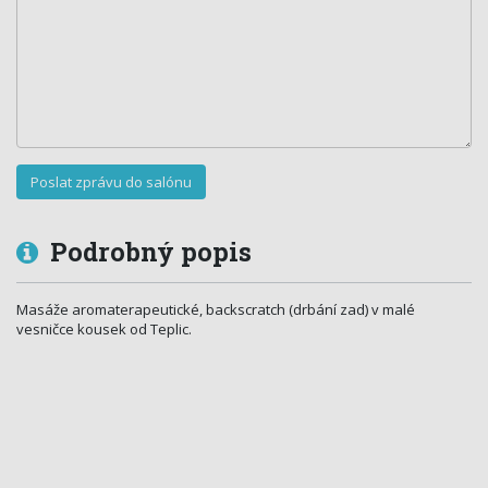
Podrobný popis
Masáže aromaterapeutické, backscratch (drbání zad) v malé
vesničce kousek od Teplic.