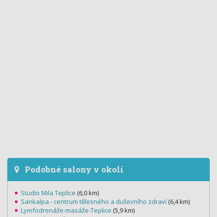
Podobné salony v okolí
Studio Mila Teplice
(6,0 km)
Sankalpa - centrum tělesného a duševního zdraví
(6,4 km)
Lymfodrenáže-masáže-Teplice
(5,9 km)