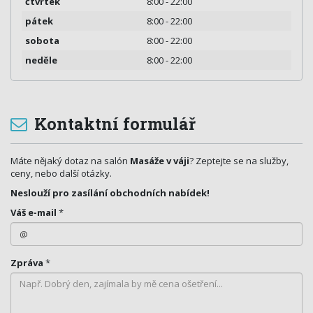
čtvrtek
8:00 - 22:00
pátek
8:00 - 22:00
sobota
8:00 - 22:00
neděle
8:00 - 22:00
Kontaktní formulář
Máte nějaký dotaz na salón
Masáže v váji
? Zeptejte se na služby,
ceny, nebo další otázky.
Neslouží pro zasílání obchodních nabídek!
Váš e-mail
*
Zpráva
*