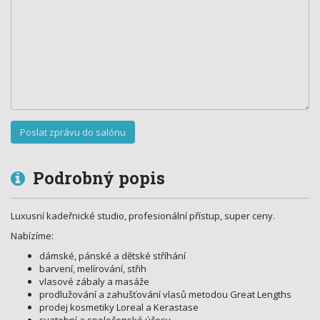
Podrobný popis
Luxusní kadeřnické studio, profesionální přístup, super ceny.
Nabízíme:
dámské, pánské a dětské stříhání
barvení, melírování, střih
vlasové zábaly a masáže
prodlužování a zahušťování vlasů metodou Great Lengths
prodej kosmetiky Loreal a Kerastase
svatební a společenské účesy