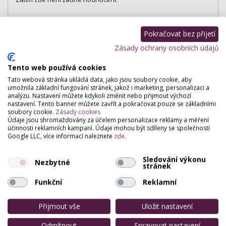
Pokračovat bez přijetí
Zásady ochrany osobních údajů
Tento web používá cookies
Tato webová stránka ukládá data, jako jsou soubory cookie, aby
umožnila základní fungování stránek, jakož i marketing, personalizaci a
analýzu. Nastavení můžete kdykoli změnit nebo přijmout výchozí
nastavení. Tento banner můžete zavřít a pokračovat pouze se základními
soubory cookie.
Zásady cookies
Údaje jsou shromažďovány za účelem personalizace reklamy a měření
účinnosti reklamních kampaní. Údaje mohou být sdíleny se společností
Google LLC, více informací naleznete
zde
.
Sledování výkonu
Nezbytné
stránek
Funkční
Reklamní
Přijmout vše
Uložit nastavení
Odmítnout
Spravovat nastavení