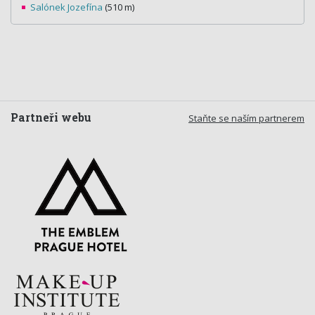
Salónek Jozefína
(510 m)
Partneři webu
Staňte se naším partnerem