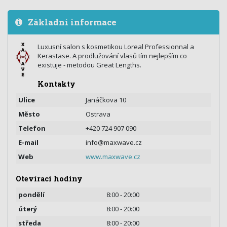
Základní informace
Luxusní salon s kosmetikou Loreal Professionnal a
Kerastase. A prodlužování vlasů tím nejlepším co
existuje - metodou Great Lengths.
Kontakty
Ulice
Janáčkova 10
Město
Ostrava
Telefon
+420 724 907 090
E-mail
info@maxwave.cz
Web
www.maxwave.cz
Otevírací hodiny
pondělí
8:00 - 20:00
úterý
8:00 - 20:00
středa
8:00 - 20:00