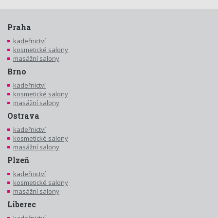
Praha
kadeřnictví
kosmetické salony
masážní salony
Brno
kadeřnictví
kosmetické salony
masážní salony
Ostrava
kadeřnictví
kosmetické salony
masážní salony
Plzeň
kadeřnictví
kosmetické salony
masážní salony
Liberec
kadeřnictví