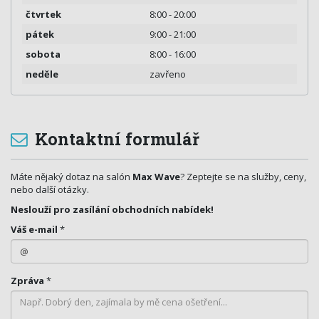
čtvrtek
8:00 - 20:00
pátek
9:00 - 21:00
sobota
8:00 - 16:00
neděle
zavřeno
Kontaktní formulář
Máte nějaký dotaz na salón
Max Wave
? Zeptejte se na služby, ceny,
nebo další otázky.
Neslouží pro zasílání obchodních nabídek!
Váš e-mail
*
Zpráva
*