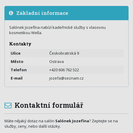
Základní informace
Salónek Jozefína nabízí kadeřnické služby s vlasovou
kosmetikou Wella.
Kontakty
Ulice
Českobratrská 9
Město
Ostrava
Telefon
+420 606 762 522
E-mail
jozefa@seznam.cz
Kontaktní formulář
Máte nějaký dotaz na salón
Salónek Jozefína
? Zeptejte se na
služby, ceny, nebo další otázky.