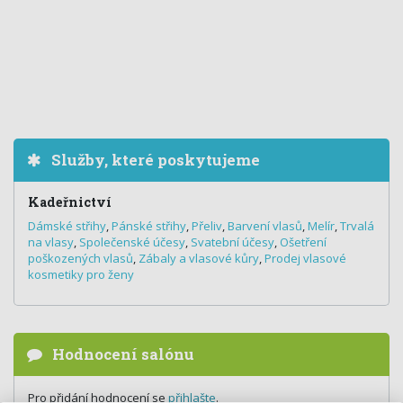
Služby, které poskytujeme
Kadeřnictví
Dámské střihy
,
Pánské střihy
,
Přeliv
,
Barvení vlasů
,
Melír
,
Trvalá
na vlasy
,
Společenské účesy
,
Svatební účesy
,
Ošetření
poškozených vlasů
,
Zábaly a vlasové kůry
,
Prodej vlasové
kosmetiky pro ženy
Hodnocení salónu
Pro přidání hodnocení se
přihlašte
.