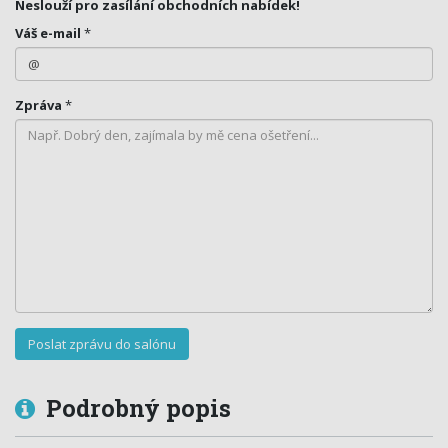
Neslouží pro zasílání obchodních nabídek!
Váš e-mail
*
Zpráva
*
Podrobný popis