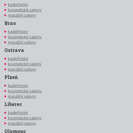
kadeřnictví
kosmetické salony
masážní salony
Brno
kadeřnictví
kosmetické salony
masážní salony
Ostrava
kadeřnictví
kosmetické salony
masážní salony
Plzeň
kadeřnictví
kosmetické salony
masážní salony
Liberec
kadeřnictví
kosmetické salony
masážní salony
Olomouc