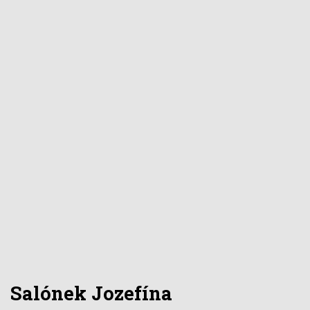
Salónek Jozefína