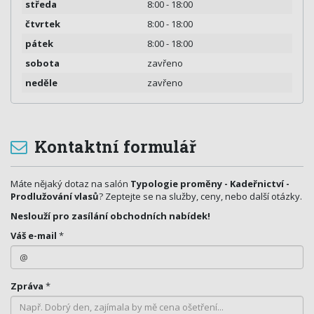
středa
8:00 - 18:00
čtvrtek
8:00 - 18:00
pátek
8:00 - 18:00
sobota
zavřeno
neděle
zavřeno
Kontaktní formulář
Máte nějaký dotaz na salón
Typologie proměny - Kadeřnictví -
Prodlužování vlasů
? Zeptejte se na služby, ceny, nebo další otázky.
Neslouží pro zasílání obchodních nabídek!
Váš e-mail
*
Zpráva
*