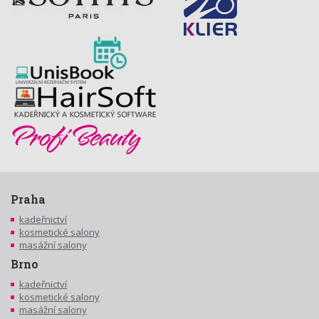
Praha
kadeřnictví
kosmetické salony
masážní salony
Brno
kadeřnictví
kosmetické salony
masážní salony