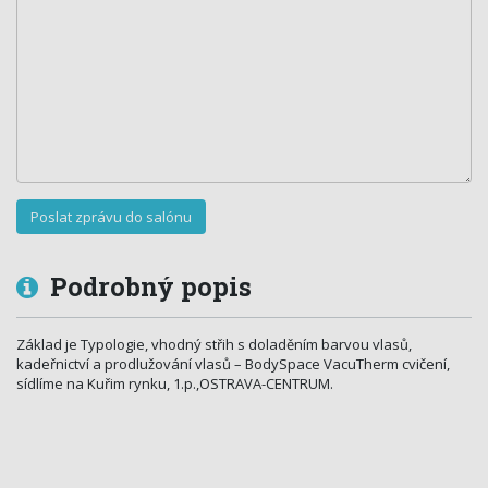
Podrobný popis
Základ je Typologie, vhodný střih s doladěním barvou vlasů,
kadeřnictví a prodlužování vlasů – BodySpace VacuTherm cvičení,
sídlíme na Kuřim rynku, 1.p.,OSTRAVA-CENTRUM.