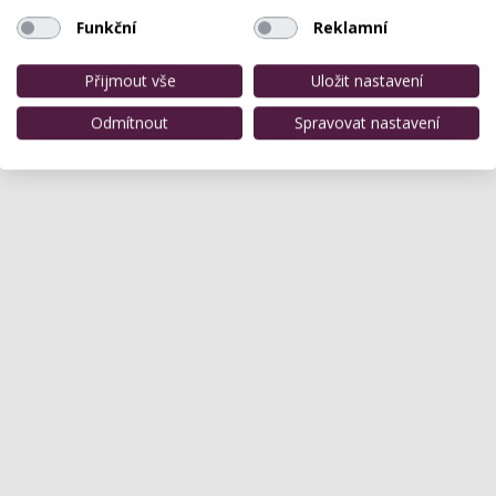
Funkční
Reklamní
Přijmout vše
Uložit nastavení
Odmítnout
Spravovat nastavení