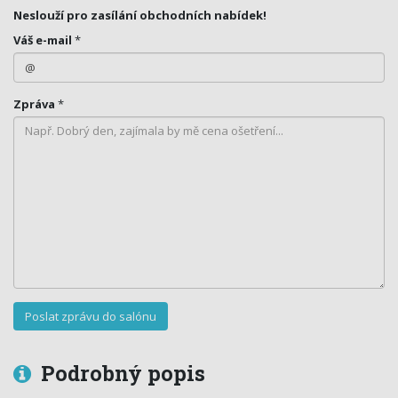
Neslouží pro zasílání obchodních nabídek!
Váš e-mail
*
Zpráva
*
Podrobný popis