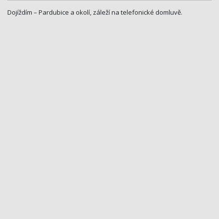
Dojíždím – Pardubice a okolí, záleží na telefonické domluvě.