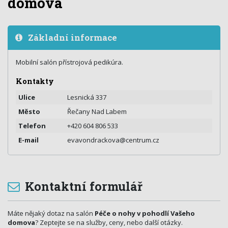
domova
Základní informace
Mobilní salón přístrojová pedikúra.
Kontakty
Ulice
Lesnická 337
Město
Řečany Nad Labem
Telefon
+420 604 806 533
E-mail
evavondrackova@centrum.cz
Kontaktní formulář
Máte nějaký dotaz na salón
Péče o nohy v pohodlí Vašeho
domova
? Zeptejte se na služby, ceny, nebo další otázky.