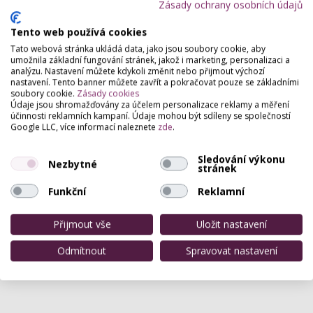
Zásady ochrany osobních údajů
Tento web používá cookies
Tato webová stránka ukládá data, jako jsou soubory cookie, aby
umožnila základní fungování stránek, jakož i marketing, personalizaci a
analýzu. Nastavení můžete kdykoli změnit nebo přijmout výchozí
nastavení. Tento banner můžete zavřít a pokračovat pouze se základními
soubory cookie.
Zásady cookies
Údaje jsou shromažďovány za účelem personalizace reklamy a měření
účinnosti reklamních kampaní. Údaje mohou být sdíleny se společností
Google LLC, více informací naleznete
zde
.
Sledování výkonu
Nezbytné
stránek
Funkční
Reklamní
Přijmout vše
Uložit nastavení
Odmítnout
Spravovat nastavení