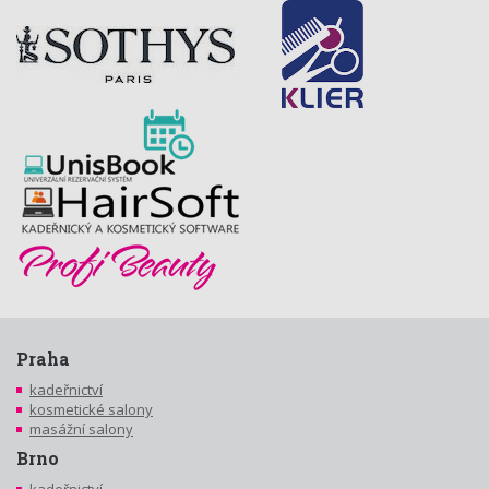
Praha
kadeřnictví
kosmetické salony
masážní salony
Brno