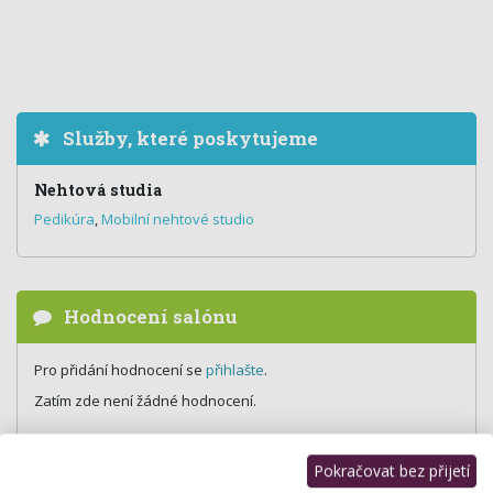
Služby, které poskytujeme
Nehtová studia
Pedikúra
,
Mobilní nehtové studio
Hodnocení salónu
Pro přidání hodnocení se
přihlašte
.
Zatím zde není žádné hodnocení.
Pokračovat bez přijetí