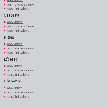
kadeřnictví
kosmetické salony
masážní salony
Ostrava
kadeřnictví
kosmetické salony
masážní salony
Plzeň
kadeřnictví
kosmetické salony
masážní salony
Liberec
kadeřnictví
kosmetické salony
masážní salony
Olomouc
kadeřnictví
kosmetické salony
masážní salony