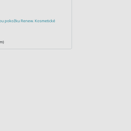
kou pokožku Renew. Kosmetické
 m)