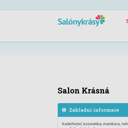
Salon Krásná
Základní informace
Kadeřnictví, kosmetika, manikúra, ne