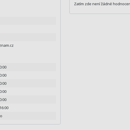
Zatím zde není žádné hodnocen
znam.cz
20:00
20:00
20:00
20:00
20:00
 16:00
no