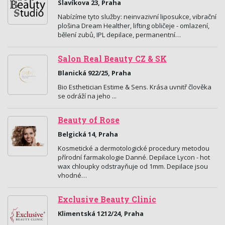
Slavíkova 23, Praha
Nabízíme tyto služby: neinvazivní liposukce, vibrační
plošina Dream Healther, lifting obličeje - omlazení,
bělení zubů, IPL depilace, permanentní…
Salon Real Beauty CZ & SK
Blanická 922/25, Praha
Bio Esthetician Estime & Sens. Krása uvnitř člověka
se odráží na jeho ...
Beauty of Rose
Belgická 14, Praha
Kosmetické a dermotologické procedury metodou
přírodní farmakologie Danné. Depilace Lycon - hot
wax chloupky odstrayňuje od 1mm. Depilace jsou
vhodné…
Exclusive Beauty Clinic
Klimentská 1212/24, Praha