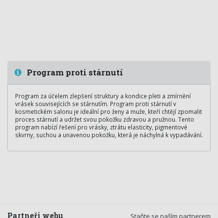
Program proti stárnutí
Program za účelem zlepšení struktury a kondice pleti a zmírnění
vrásek souvisejících se stárnutím. Program proti stárnutí v
kosmetickém salonu je ideální pro ženy a muže, kteří chtějí zpomalit
proces stárnutí a udržet svou pokožku zdravou a pružnou. Tento
program nabízí řešení pro vrásky, ztrátu elasticity, pigmentové
skvrny, suchou a unavenou pokožku, která je náchylná k vypadávání.
Partneři webu
Staňte se naším partnerem