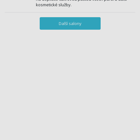
kosmetické služby.
Další salony