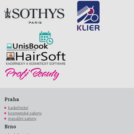
Praha
kadeřnictví
kosmetické salony
masážní salony
Brno