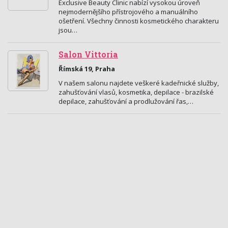
Exclusive Beauty Clinic nabízí vysokou úroveň
nejmodernějšího přístrojového a manuálního
ošetření. Všechny činnosti kosmetického charakteru
jsou…
Salon Vittoria
Římská 19, Praha
V našem salonu najdete veškeré kadeřnické služby,
zahušťování vlasů, kosmetika, depilace - brazilské
depilace, zahušťování a prodlužování řas,…