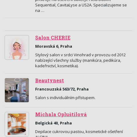
Sequential, CavitaLyse a US2A. Specializujeme se
na …
Salon CHERIE
Moravská 6, Praha
Stylový salon v srdci Vinohrad v provozu od 2012
nabízející všechny služby (manikúra, pedikúra,
kadeřnictví, kosmetika).
Beautynest
Francouzská 563/72, Praha
Salon s individuálním přístupem.
Michala Opluštilová
Belgická 40, Praha
Depilace cukrovou pastou, kosmetické ošetření