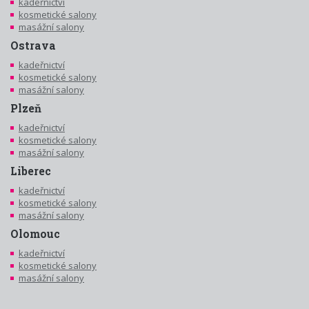
kadeřnictví
kosmetické salony
masážní salony
Ostrava
kadeřnictví
kosmetické salony
masážní salony
Plzeň
kadeřnictví
kosmetické salony
masážní salony
Liberec
kadeřnictví
kosmetické salony
masážní salony
Olomouc
kadeřnictví
kosmetické salony
masážní salony