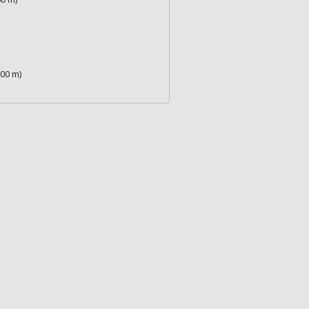
00 m)