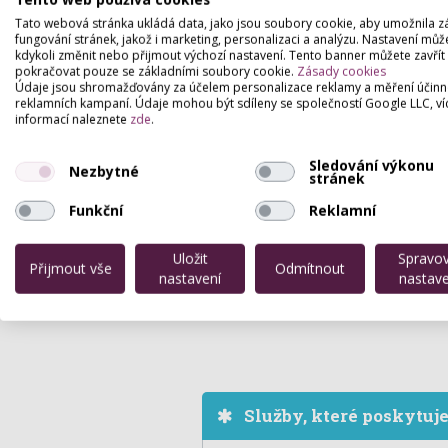
Tato webová stránka ukládá data, jako jsou soubory cookie, aby umožnila z
fungování stránek, jakož i marketing, personalizaci a analýzu. Nastavení můž
kdykoli změnit nebo přijmout výchozí nastavení. Tento banner můžete zavřít
pokračovat pouze se základními soubory cookie.
Zásady cookies
Údaje jsou shromažďovány za účelem personalizace reklamy a měření účinn
reklamních kampaní. Údaje mohou být sdíleny se společností Google LLC, ví
informací naleznete
zde
.
Sledování výkonu
Nezbytné
stránek
Funkční
Reklamní
Uložit
Spravo
Přijmout vše
Odmítnout
nastavení
nastave
Služby, které poskytuj