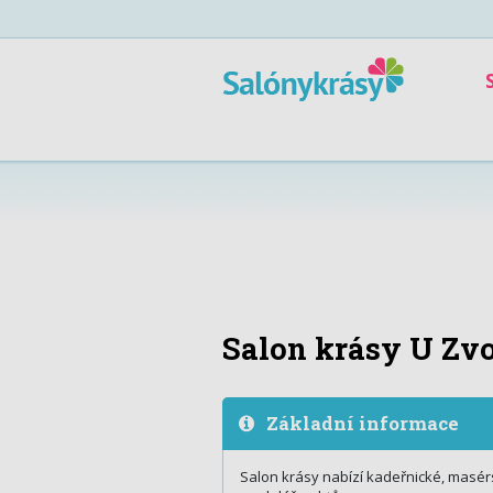
Salon krásy U Zv
Základní informace
Salon krásy nabízí kadeřnické, masér