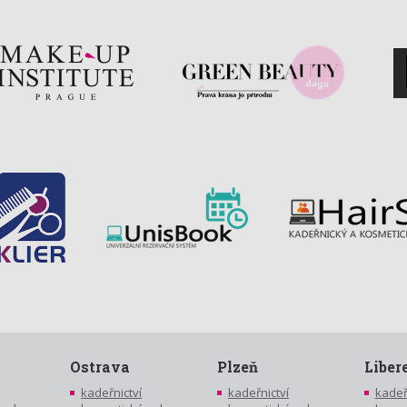
Ostrava
Plzeň
Liber
kadeřnictví
kadeřnictví
kadeř