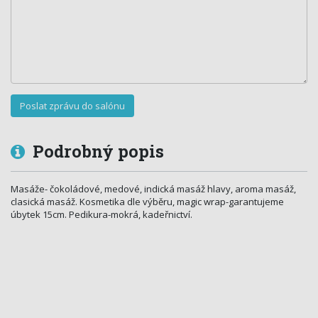
Podrobný popis
Masáže- čokoládové, medové, indická masáž hlavy, aroma masáž,
clasická masáž. Kosmetika dle výběru, magic wrap-garantujeme
úbytek 15cm. Pedikura-mokrá, kadeřnictví.