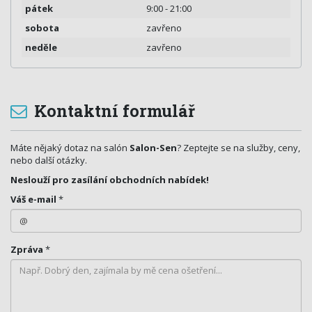
pátek
9:00 - 21:00
sobota
zavřeno
neděle
zavřeno
Kontaktní formulář
Máte nějaký dotaz na salón
Salon-Sen
? Zeptejte se na služby, ceny,
nebo další otázky.
Neslouží pro zasílání obchodních nabídek!
Váš e-mail
*
Zpráva
*