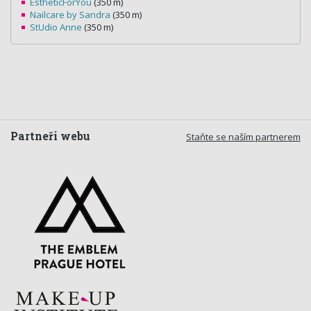
EstheticForYou
(350 m)
Nailcare by Sandra
(350 m)
StUdio Anne
(350 m)
Partneři webu
Staňte se naším partnerem