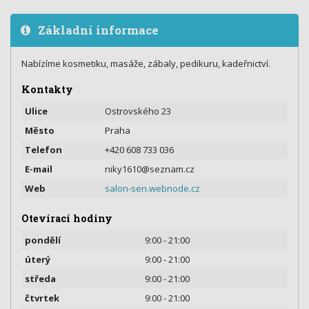
Základní informace
Nabízíme kosmetiku, masáže, zábaly, pedikuru, kadeřnictví.
Kontakty
Ulice
Ostrovského 23
Město
Praha
Telefon
+420 608 733 036
E-mail
niky1610@seznam.cz
Web
salon-sen.webnode.cz
Otevírací hodiny
pondělí
9:00 - 21:00
úterý
9:00 - 21:00
středa
9:00 - 21:00
čtvrtek
9:00 - 21:00