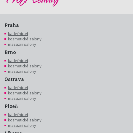
Praha
kadeřnictví
kosmetické salony
masážní salony
Brno
kadeřnictví
kosmetické salony
masážní salony
Ostrava
kadeřnictví
kosmetické salony
masážní salony
Plzeň
kadeřnictví
kosmetické salony
masážní salony