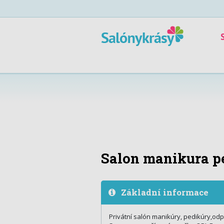
Salon manikura pe
Základní informace
Privátní salón manikúry, pedikúry,odp