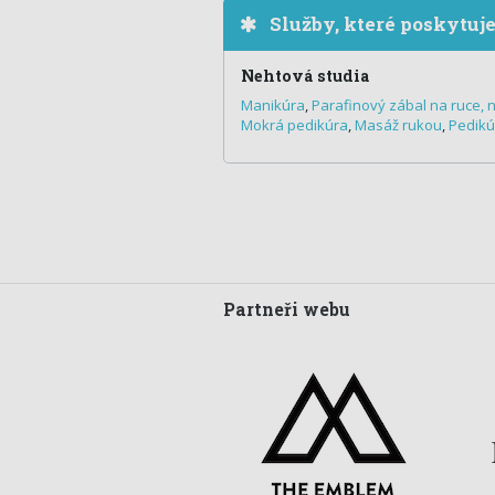
Služby, které poskytuj
Nehtová studia
Manikúra
,
Parafinový zábal na ruce, 
Mokrá pedikúra
,
Masáž rukou
,
Pedikú
Partneři webu