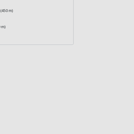
(450 m)
 m)