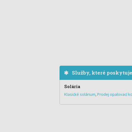
Služby, které poskytuj
Solária
Klasické solárium
,
Prodej opalovací k