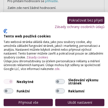
Pro přidání hodnocení se
přihlašte
.
Zatím zde není žádné hodnocení.
Pokračovat bez přijetí
Zásady ochrany osobních údajů
Tento web používá cookies
Tato webová stránka ukládá data, jako jsou soubory cookie, aby
umožnila základní fungování stránek, jakož i marketing, personalizaci a
analýzu. Nastavení můžete kdykoli změnit nebo přijmout výchozí
nastavení. Tento banner můžete zavřít a pokračovat pouze se základními
soubory cookie.
Zásady cookies
Údaje jsou shromažďovány za účelem personalizace reklamy a měření
účinnosti reklamních kampaní. Údaje mohou být sdíleny se společností
Google LLC, více informací naleznete
zde
.
Sledování výkonu
Nezbytné
stránek
Funkční
Reklamní
Přijmout vše
Uložit nastavení