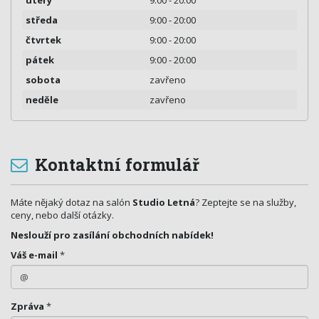
středa
9:00 - 20:00
čtvrtek
9:00 - 20:00
pátek
9:00 - 20:00
sobota
zavřeno
neděle
zavřeno
Kontaktní formulář
Máte nějaký dotaz na salón
Studio Letná
? Zeptejte se na služby,
ceny, nebo další otázky.
Neslouží pro zasílání obchodních nabídek!
Váš e-mail
*
Zpráva
*