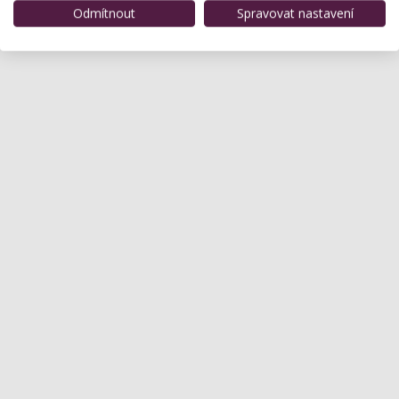
Odmítnout
Spravovat nastavení