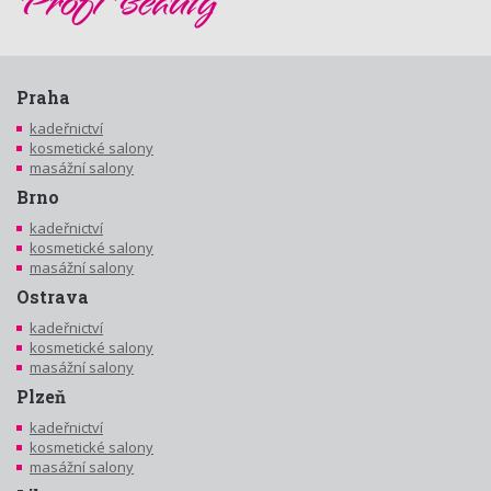
Praha
kadeřnictví
kosmetické salony
masážní salony
Brno
kadeřnictví
kosmetické salony
masážní salony
Ostrava
kadeřnictví
kosmetické salony
masážní salony
Plzeň
kadeřnictví
kosmetické salony
masážní salony