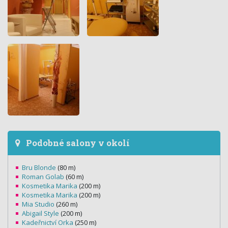
Podobné salony v okolí
Bru Blonde
(80 m)
Roman Golab
(60 m)
Kosmetika Marika
(200 m)
Kosmetika Marika
(200 m)
Mia Studio
(260 m)
Abigail Style
(200 m)
Kadeřnictví Orka
(250 m)