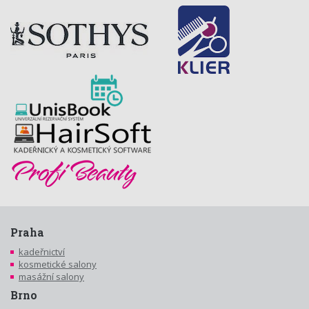
Praha
kadeřnictví
kosmetické salony
masážní salony
Brno