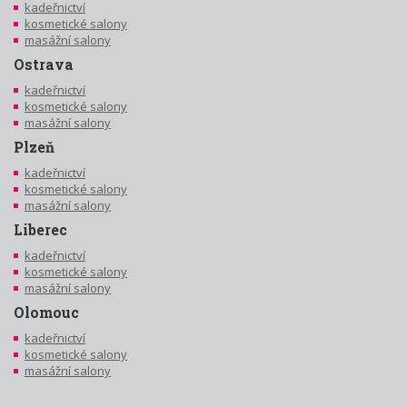
kadeřnictví
kosmetické salony
masážní salony
Ostrava
kadeřnictví
kosmetické salony
masážní salony
Plzeň
kadeřnictví
kosmetické salony
masážní salony
Liberec
kadeřnictví
kosmetické salony
masážní salony
Olomouc
kadeřnictví
kosmetické salony
masážní salony