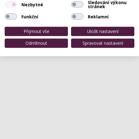
Sledování výkonu
Nezbytné
stránek
Funkční
Reklamní
Přijmout vše
Uložit nastavení
Odmítnout
Spravovat nastavení