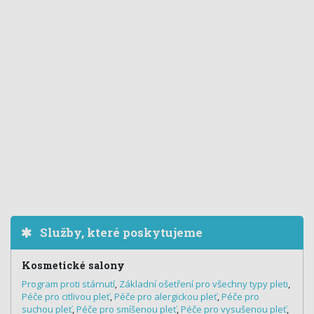
Služby, které poskytujeme
Kosmetické salony
Program proti stárnutí
,
Základní ošetření pro všechny typy pleti
,
Péče pro citlivou pleť
,
Péče pro alergickou pleť
,
Péče pro
suchou pleť
,
Péče pro smíšenou pleť
,
Péče pro vysušenou pleť
,