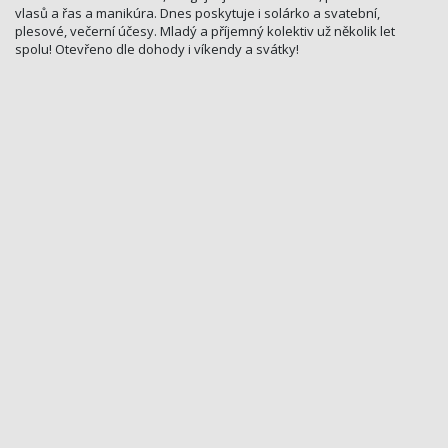
vlasů a řas a manikúra. Dnes poskytuje i solárko a svatební,
plesové, večerní účesy. Mladý a příjemný kolektiv už několik let
spolu! Otevřeno dle dohody i víkendy a svátky!