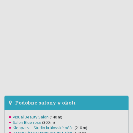
Podobné salony v okolí
Visual Beauty Salon
(140 m)
Salon Blue rose
(300 m)
Kleopatra - Studio královské péče
(210 m)