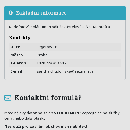
Základní informace
Kadeřnictví. Solárium. Prodlužování vlasů a řas. Manikúra.
Kontakty
Ulice
Legerova 10
Město
Praha
Telefon
+420 728 813 645
E-mail
sandra.chudomska@seznam.cz
Kontaktní formulář
Máte nějaký dotaz na salón
STUDIO NO.1
? Zeptejte se na služby,
ceny, nebo další otázky.
Neslouží pro zasílání obchodních nabídek!