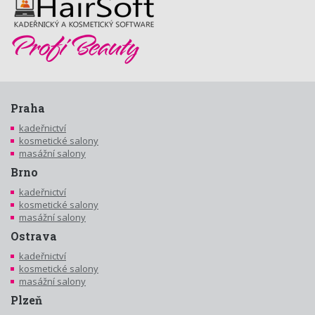
Praha
kadeřnictví
kosmetické salony
masážní salony
Brno
kadeřnictví
kosmetické salony
masážní salony
Ostrava
kadeřnictví
kosmetické salony
masážní salony
Plzeň