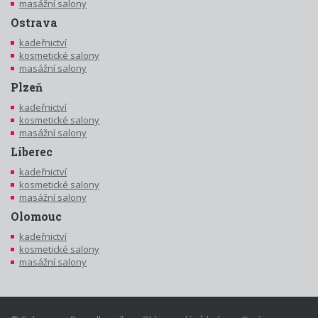
masážní salony
Ostrava
kadeřnictví
kosmetické salony
masážní salony
Plzeň
kadeřnictví
kosmetické salony
masážní salony
Liberec
kadeřnictví
kosmetické salony
masážní salony
Olomouc
kadeřnictví
kosmetické salony
masážní salony