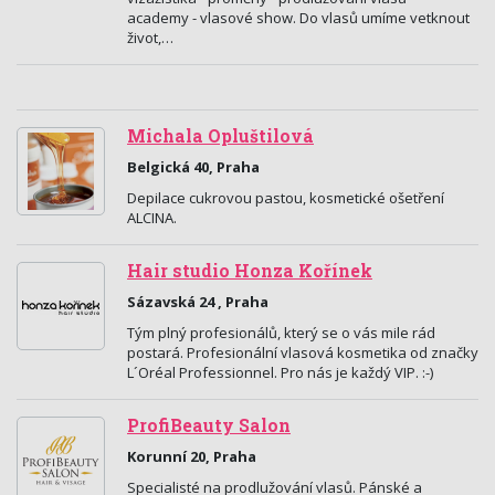
academy - vlasové show. Do vlasů umíme vetknout
život,…
Michala Opluštilová
Belgická 40, Praha
Depilace cukrovou pastou, kosmetické ošetření
ALCINA.
Hair studio Honza Kořínek
Sázavská 24 , Praha
Tým plný profesionálů, který se o vás mile rád
postará. Profesionální vlasová kosmetika od značky
L´Oréal Professionnel. Pro nás je každý VIP. :-)
ProfiBeauty Salon
Korunní 20, Praha
Specialisté na prodlužování vlasů. Pánské a