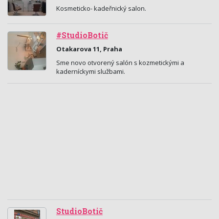
Kosmeticko- kadeřnický salon.
#StudioBotič
Otakarova 11, Praha
Sme novo otvorený salón s kozmetickými a
kaderníckymi službami.
StudioBotič