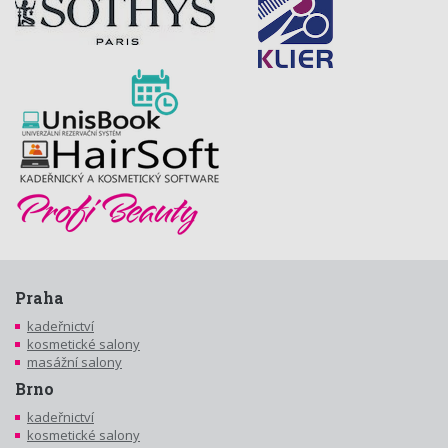
Praha
kadeřnictví
kosmetické salony
masážní salony
Brno
kadeřnictví
kosmetické salony