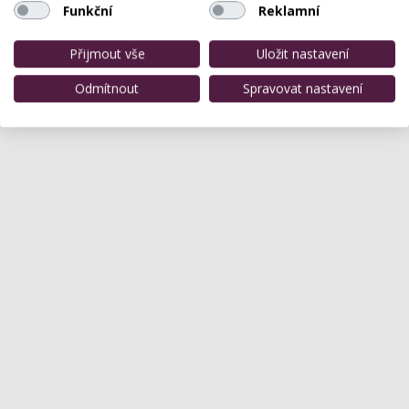
Funkční
Reklamní
Přijmout vše
Uložit nastavení
Odmítnout
Spravovat nastavení