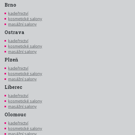
Brno
kadeřnictví
kosmetické salony
masážní salony
Ostrava
kadeřnictví
kosmetické salony
masážní salony
Plzeň
kadeřnictví
kosmetické salony
masážní salony
Liberec
kadeřnictví
kosmetické salony
masážní salony
Olomouc
kadeřnictví
kosmetické salony
masážní salony