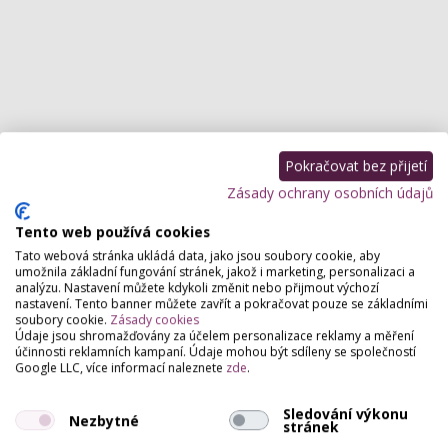
Pokračovat bez přijetí
Zásady ochrany osobních údajů
Tento web používá cookies
Tato webová stránka ukládá data, jako jsou soubory cookie, aby
umožnila základní fungování stránek, jakož i marketing, personalizaci a
analýzu. Nastavení můžete kdykoli změnit nebo přijmout výchozí
nastavení. Tento banner můžete zavřít a pokračovat pouze se základními
soubory cookie.
Zásady cookies
Údaje jsou shromažďovány za účelem personalizace reklamy a měření
účinnosti reklamních kampaní. Údaje mohou být sdíleny se společností
Google LLC, více informací naleznete
zde
.
Sledování výkonu
Nezbytné
stránek