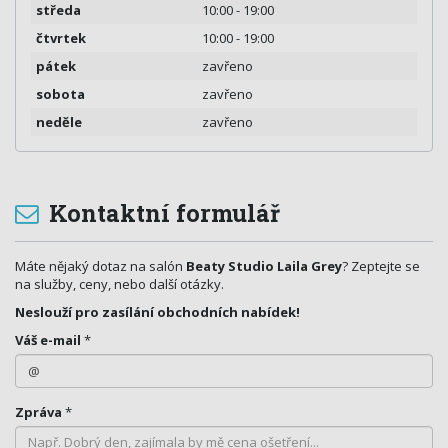
středa
10:00 - 19:00
čtvrtek
10:00 - 19:00
pátek
zavřeno
sobota
zavřeno
neděle
zavřeno
Kontaktní formulář
Máte nějaký dotaz na salón
Beaty Studio Laila Grey
? Zeptejte se
na služby, ceny, nebo další otázky.
Neslouží pro zasílání obchodních nabídek!
Váš e-mail
*
Zpráva
*