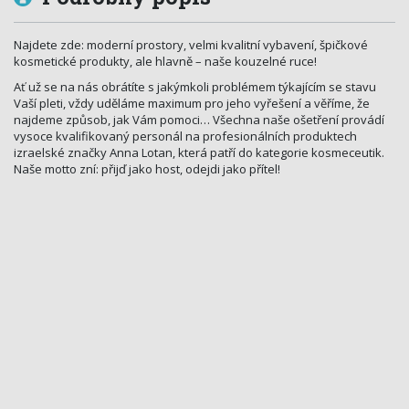
Najdete zde: moderní prostory, velmi kvalitní vybavení, špičkové
kosmetické produkty, ale hlavně – naše kouzelné ruce!
Ať už se na nás obrátíte s jakýmkoli problémem týkajícím se stavu
Vaší pleti, vždy uděláme maximum pro jeho vyřešení a věříme, že
najdeme způsob, jak Vám pomoci… Všechna naše ošetření provádí
vysoce kvalifikovaný personál na profesionálních produktech
izraelské značky Anna Lotan, která patří do kategorie kosmeceutik.
Naše motto zní: přijď jako host, odejdi jako přítel!