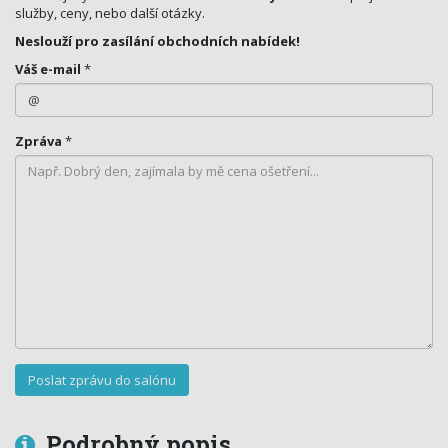
služby, ceny, nebo další otázky.
Neslouží pro zasílání obchodních nabídek!
Váš e-mail
*
Zpráva
*
Podrobný popis