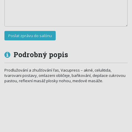
Podrobný popis
Prodlužování a zhušťování řas, Vacupress – akné, celulitida,
tvarovani postavy, omlazeni obličeje, baňkování, depilace cukrovou
pastou, reflexní masáž plosky nohou, medové masáže.