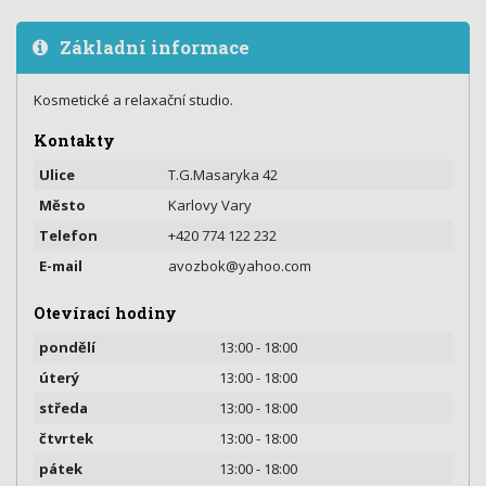
Základní informace
Kosmetické a relaxační studio.
Kontakty
Ulice
T.G.Masaryka 42
Město
Karlovy Vary
Telefon
+420 774 122 232
E-mail
avozbok@yahoo.com
Otevírací hodiny
pondělí
13:00 - 18:00
úterý
13:00 - 18:00
středa
13:00 - 18:00
čtvrtek
13:00 - 18:00
pátek
13:00 - 18:00