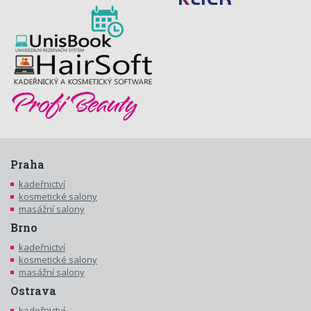
Praha
kadeřnictví
kosmetické salony
masážní salony
Brno
kadeřnictví
kosmetické salony
masážní salony
Ostrava
kadeřnictví