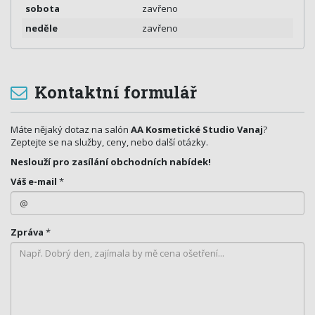
sobota
zavřeno
neděle
zavřeno
Kontaktní formulář
Máte nějaký dotaz na salón
AA Kosmetické Studio Vanaj
?
Zeptejte se na služby, ceny, nebo další otázky.
Neslouží pro zasílání obchodních nabídek!
Váš e-mail
*
Zpráva
*