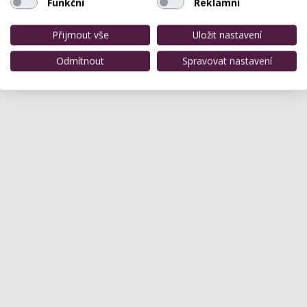
Funkční
Reklamní
Přijmout vše
Uložit nastavení
Odmítnout
Spravovat nastavení