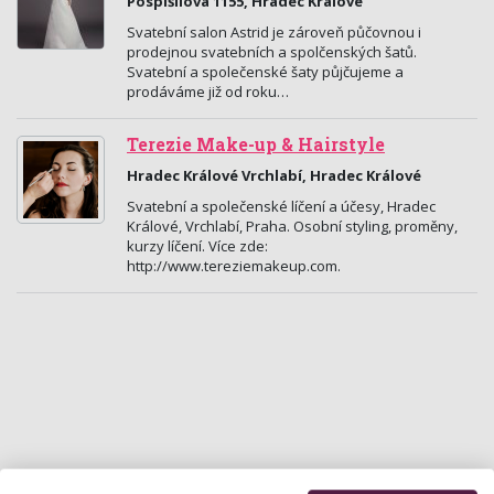
Pospíšilova 1155, Hradec Králové
Svatební salon Astrid je zároveň půčovnou i
prodejnou svatebních a spolčenských šatů.
Svatební a společenské šaty půjčujeme a
prodáváme již od roku…
Terezie Make-up & Hairstyle
Hradec Králové Vrchlabí, Hradec Králové
Svatební a společenské líčení a účesy, Hradec
Králové, Vrchlabí, Praha. Osobní styling, proměny,
kurzy líčení. Více zde:
http://www.tereziemakeup.com.