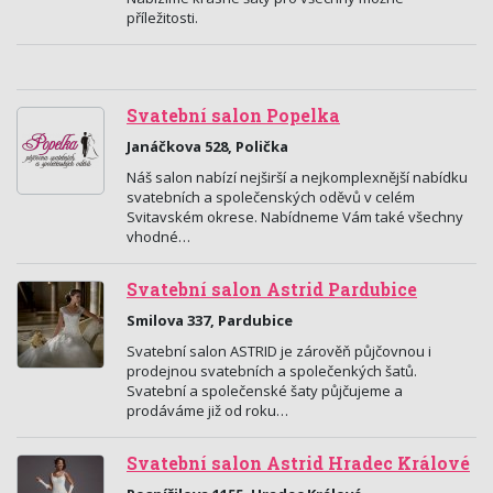
příležitosti.
Svatební salon Popelka
Janáčkova 528, Polička
Náš salon nabízí nejširší a nejkomplexnější nabídku
svatebních a společenských oděvů v celém
Svitavském okrese. Nabídneme Vám také všechny
vhodné…
Svatební salon Astrid Pardubice
Smilova 337, Pardubice
Svatební salon ASTRID je zárověň půjčovnou i
prodejnou svatebních a společenkých šatů.
Svatební a společenské šaty půjčujeme a
prodáváme již od roku…
Svatební salon Astrid Hradec Králové