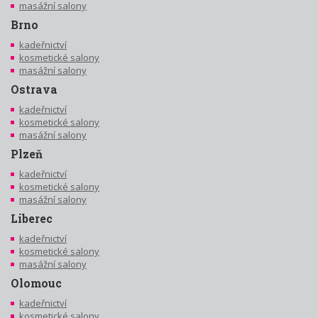
masážní salony
Brno
kadeřnictví
kosmetické salony
masážní salony
Ostrava
kadeřnictví
kosmetické salony
masážní salony
Plzeň
kadeřnictví
kosmetické salony
masážní salony
Liberec
kadeřnictví
kosmetické salony
masážní salony
Olomouc
kadeřnictví
kosmetické salony