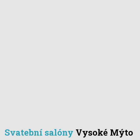
Svatební salóny
Vysoké Mýto