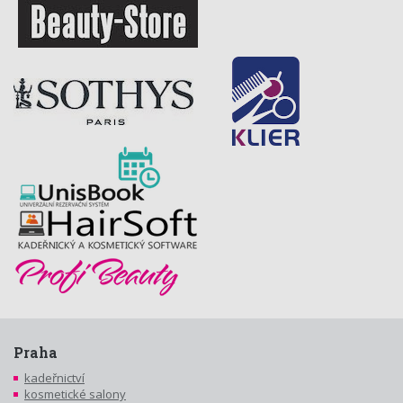
Praha
kadeřnictví
kosmetické salony