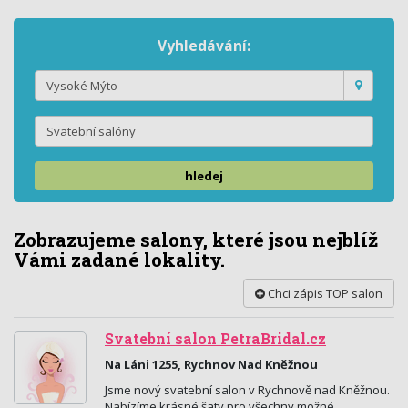
Vyhledávání:
hledej
Zobrazujeme salony, které jsou nejblíž
Vámi zadané lokality.
Chci zápis TOP salon
Svatební salon PetraBridal.cz
Na Láni 1255, Rychnov Nad Kněžnou
Jsme nový svatební salon v Rychnově nad Kněžnou.
Nabízíme krásné šaty pro všechny možné