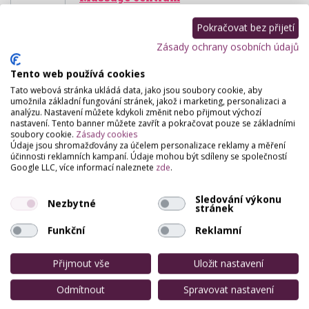
Tvrdého 503/9, Brno
Pokračovat bez přijetí
Masáže v Brně - Antistresová masáž hlavy,
Zásady ochrany osobních údajů
Relaxační, Aromatická masáž, Sportovní a
regenerační masáž, Zen SHIATSU masáž, Shintai
Tento web používá cookies
masáž, Bowen,…
Tato webová stránka ukládá data, jako jsou soubory cookie, aby
umožnila základní fungování stránek, jakož i marketing, personalizaci a
Nutrizone - Ing. Lucie Hromcová
analýzu. Nastavení můžete kdykoli změnit nebo přijmout výchozí
nastavení. Tento banner můžete zavřít a pokračovat pouze se základními
Hrubého 11, Brno
soubory cookie.
Zásady cookies
Výživová poradna zabývající se zdravou
Údaje jsou shromažďovány za účelem personalizace reklamy a měření
účinnosti reklamních kampaní. Údaje mohou být sdíleny se společností
životosprávou, správným sestavením zdravého
Google LLC, více informací naleznete
zde
.
jídelníčku, redukcí hmotnosti, výživou kojících
maminek a…
Sledování výkonu
Nezbytné
stránek
Antijojo - Lenka Kazdová
Funkční
Reklamní
Luční 64, Brno
Poradenství pro výživu a zdravý životní styl. Nemám
Přijmout vše
Uložit nastavení
ráda prázdna slova, důležitější jsou činy. Moje
služby probíhají skrze mé klienty, kterým touto…
Odmítnout
Spravovat nastavení