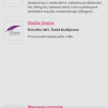
Studio krásy v centru Brna- nabízíme prodlužování
řas, lifting řas, laminaci obočí, ruční a přístrojové
lymfatické masáže, maderoterapii, liftingové…
Studio Desire
Štítného 58/1, České Budějovice
Provozování studia péče o tělo.
Massage centrum