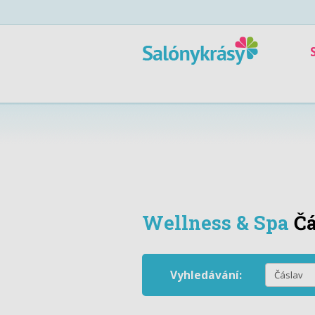
Wellness & Spa
Č
Vyhledávání: